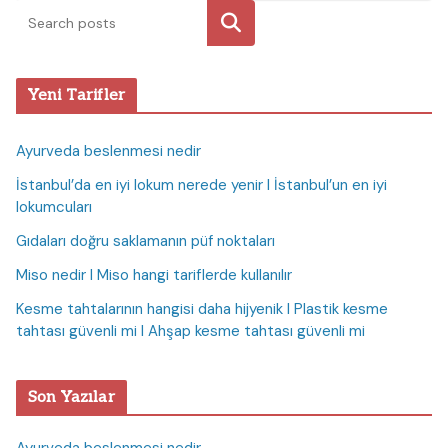
Ara
Yeni Tarifler
Ayurveda beslenmesi nedir
İstanbul’da en iyi lokum nerede yenir I İstanbul’un en iyi
lokumcuları
Gıdaları doğru saklamanın püf noktaları
Miso nedir I Miso hangi tariflerde kullanılır
Kesme tahtalarının hangisi daha hijyenik I Plastik kesme
tahtası güvenli mi I Ahşap kesme tahtası güvenli mi
Son Yazılar