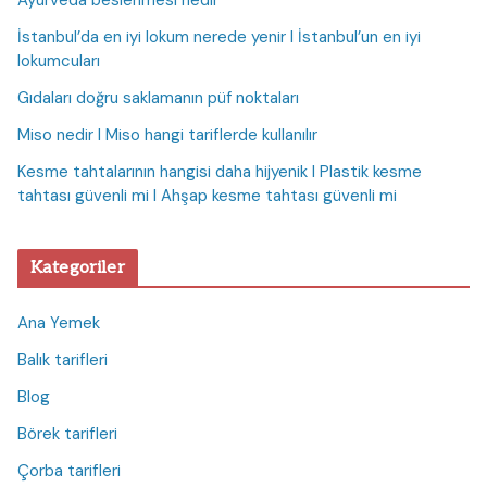
Ayurveda beslenmesi nedir
İstanbul’da en iyi lokum nerede yenir I İstanbul’un en iyi
lokumcuları
Gıdaları doğru saklamanın püf noktaları
Miso nedir I Miso hangi tariflerde kullanılır
Kesme tahtalarının hangisi daha hijyenik I Plastik kesme
tahtası güvenli mi I Ahşap kesme tahtası güvenli mi
Kategoriler
Ana Yemek
Balık tarifleri
Blog
Börek tarifleri
Çorba tarifleri