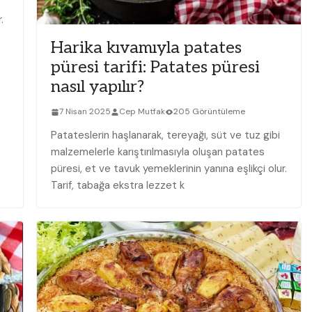
.
Harika kıvamıyla patates
püresi tarifi: Patates püresi
nasıl yapılır?
7 Nisan 2025
Cep Mutfak
205 Görüntüleme
Patateslerin haşlanarak, tereyağı, süt ve tuz gibi
malzemelerle karıştırılmasıyla oluşan patates
püresi, et ve tavuk yemeklerinin yanına eşlikçi olur.
Tarif, tabağa ekstra lezzet k