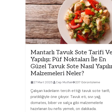
Mantarlı Tavuk Sote Tarifi V
Yapılışı: Püf Noktaları İle En
Güzel Tavuk Sote Nasıl Yapılır
Malzemeleri Neler?
27 Mart 2025
Cep Mutfak
237 Görüntüleme
Çalışan kadınların tercih ettiği tavuk sote tarifi,
pratikliğiyle öne çıkıyor. Tavuk eti, sıvı yağ,
domates, biber ve salça gibi malzemelerle
hazırlanan bu nefis yemek, on dakikada.