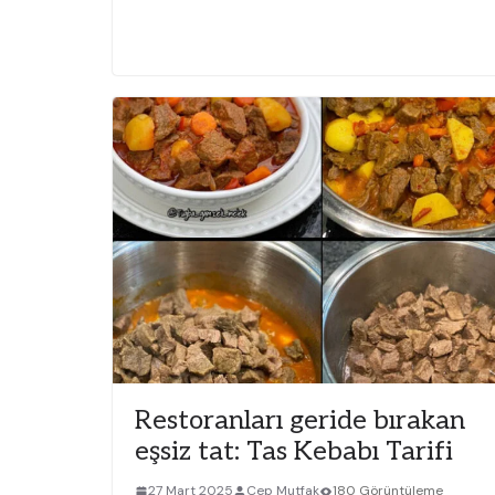
Restoranları geride bırakan
eşsiz tat: Tas Kebabı Tarifi
27 Mart 2025
Cep Mutfak
180 Görüntüleme