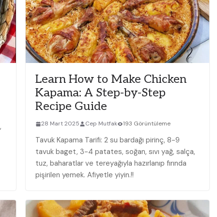
Learn How to Make Chicken
Kapama: A Step-by-Step
Recipe Guide
28 Mart 2025
Cep Mutfak
193 Görüntüleme
,
Tavuk Kapama Tarifi: 2 su bardağı pirinç, 8-9
tavuk baget, 3-4 patates, soğan, sıvı yağ, salça,
tuz, baharatlar ve tereyağıyla hazırlanıp fırında
pişirilen yemek. Afiyetle yiyin.!!