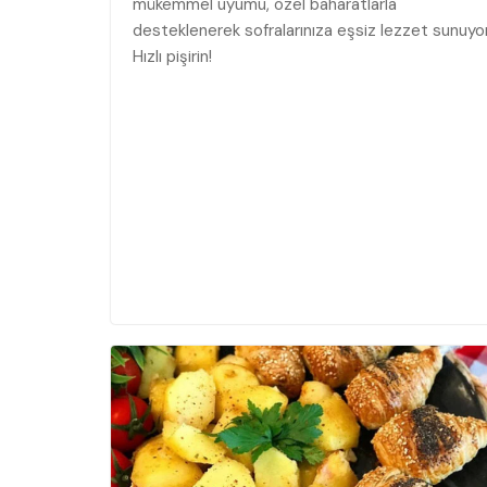
mükemmel uyumu, özel baharatlarla
desteklenerek sofralarınıza eşsiz lezzet sunuyor
Hızlı pişirin!