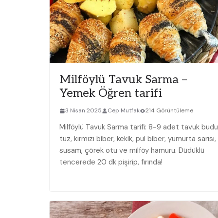
Milföylü Tavuk Sarma –
Yemek Öğren tarifi
3 Nisan 2025
Cep Mutfak
214 Görüntüleme
Milföylü Tavuk Sarma tarifi: 8-9 adet tavuk budu
tuz, kırmızı biber, kekik, pul biber, yumurta sarısı,
susam, çörek otu ve milföy hamuru. Düdüklü
tencerede 20 dk pişirip, fırında!