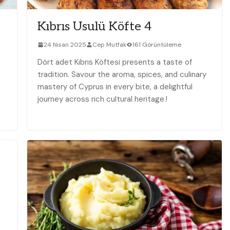
Kıbrıs Usulü Köfte 4
24 Nisan 2025
Cep Mutfak
161 Görüntüleme
Dört adet Kıbrıs Köftesi presents a taste of
tradition. Savour the aroma, spices, and culinary
mastery of Cyprus in every bite, a delightful
journey across rich cultural heritage.!