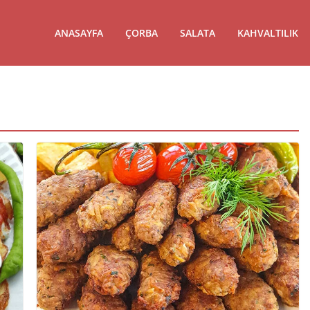
ANASAYFA
ÇORBA
SALATA
KAHVALTILIK