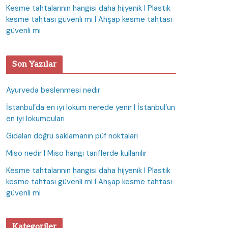
Kesme tahtalarının hangisi daha hijyenik I Plastik
kesme tahtası güvenli mi I Ahşap kesme tahtası
güvenli mi
Son Yazılar
Ayurveda beslenmesi nedir
İstanbul’da en iyi lokum nerede yenir I İstanbul’un
en iyi lokumcuları
Gıdaları doğru saklamanın püf noktaları
Miso nedir I Miso hangi tariflerde kullanılır
Kesme tahtalarının hangisi daha hijyenik I Plastik
kesme tahtası güvenli mi I Ahşap kesme tahtası
güvenli mi
Kategoriler