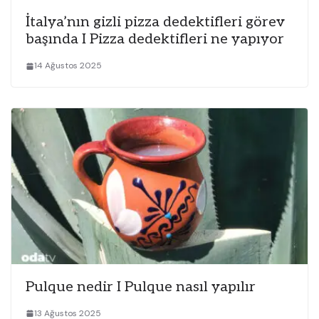
İtalya’nın gizli pizza dedektifleri görev
başında I Pizza dedektifleri ne yapıyor
14 Ağustos 2025
Pulque nedir I Pulque nasıl yapılır
13 Ağustos 2025