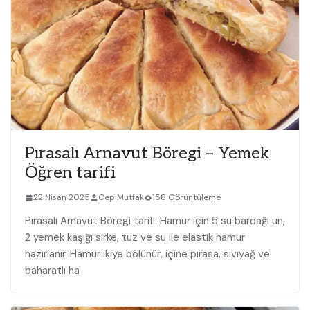
Pırasalı Arnavut Böregi – Yemek
Öğren tarifi
22 Nisan 2025
Cep Mutfak
158 Görüntüleme
Pırasalı Arnavut Böregi tarifi: Hamur için 5 su bardağı un,
2 yemek kaşığı sirke, tuz ve su ile elastik hamur
hazırlanır. Hamur ikiye bölünür, içine pırasa, sıvıyağ ve
baharatlı ha