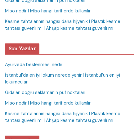
Gıdaları doğru saklamanın püf noktaları
Miso nedir I Miso hangi tariflerde kullanılır
Kesme tahtalarının hangisi daha hijyenik I Plastik kesme
tahtası güvenli mi I Ahşap kesme tahtası güvenli mi
Son Yazılar
Ayurveda beslenmesi nedir
İstanbul’da en iyi lokum nerede yenir I İstanbul’un en iyi
lokumcuları
Gıdaları doğru saklamanın püf noktaları
Miso nedir I Miso hangi tariflerde kullanılır
Kesme tahtalarının hangisi daha hijyenik I Plastik kesme
tahtası güvenli mi I Ahşap kesme tahtası güvenli mi