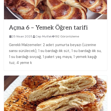
Açma 6 – Yemek Öğren tarifi
25 Nisan 2025
Cep Mutfak
192 Görüntüleme
Gerekli Malzemeler: 2 adet yumurta beyazı (üzerine
sarısı sürülecek), 1 su bardağı ılık süt, 1 su bardağı ılık su,
1 su bardağı sıvıyağ, 1 paket yaş maya, 1 yemek kaşığı
tuz, 4 yeme k