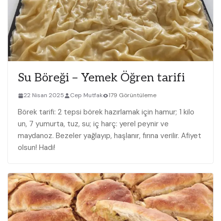
Su Böreği – Yemek Öğren tarifi
22 Nisan 2025
Cep Mutfak
179 Görüntüleme
Börek tarifi: 2 tepsi börek hazırlamak için hamur; 1 kilo
un, 7 yumurta, tuz, su; iç harç: yerel peynir ve
maydanoz. Bezeler yağlayıp, haşlanır, fırına verilir. Afiyet
olsun! Hadi!