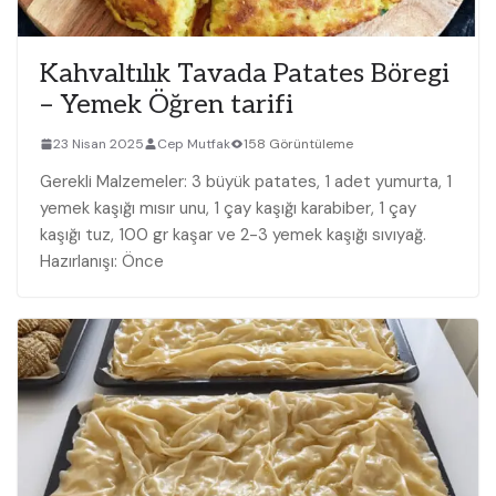
Kahvaltılık Tavada Patates Böregi
– Yemek Öğren tarifi
23 Nisan 2025
Cep Mutfak
158 Görüntüleme
Gerekli Malzemeler: 3 büyük patates, 1 adet yumurta, 1
yemek kaşığı mısır unu, 1 çay kaşığı karabiber, 1 çay
kaşığı tuz, 100 gr kaşar ve 2-3 yemek kaşığı sıvıyağ.
Hazırlanışı: Önce