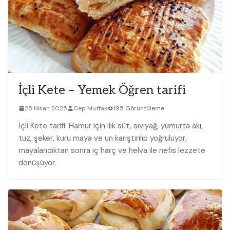
İçli Kete – Yemek Öğren tarifi
25 Nisan 2025
Cep Mutfak
195 Görüntüleme
İçli Kete tarifi: Hamur için ılık süt, sıvıyağ, yumurta akı,
tuz, şeker, kuru maya ve un karıştırılıp yoğruluyor,
mayalandıktan sonra iç harç ve helva ile nefis lezzete
dönüşüyor.