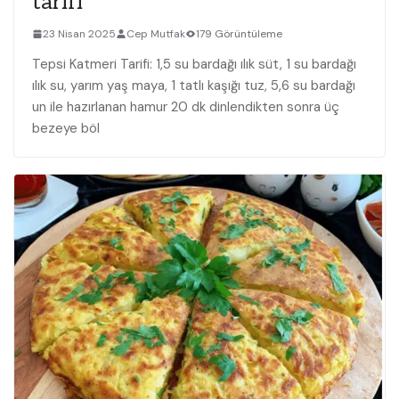
tarifi
23 Nisan 2025
Cep Mutfak
179 Görüntüleme
Tepsi Katmeri Tarifi: 1,5 su bardağı ılık süt, 1 su bardağı
ılık su, yarım yaş maya, 1 tatlı kaşığı tuz, 5,6 su bardağı
un ile hazırlanan hamur 20 dk dinlendikten sonra üç
bezeye böl