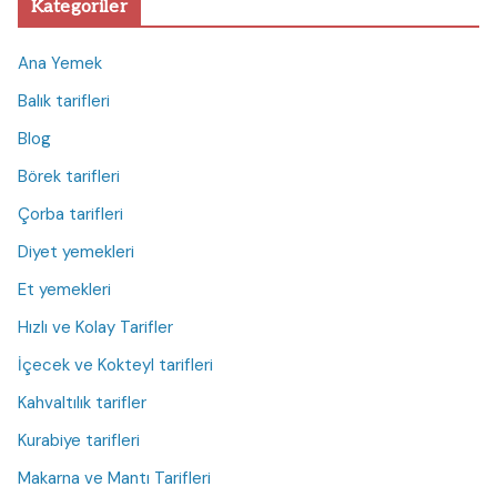
Kategoriler
Ana Yemek
Balık tarifleri
Blog
Börek tarifleri
Çorba tarifleri
Diyet yemekleri
Et yemekleri
Hızlı ve Kolay Tarifler
İçecek ve Kokteyl tarifleri
Kahvaltılık tarifler
Kurabiye tarifleri
Makarna ve Mantı Tarifleri