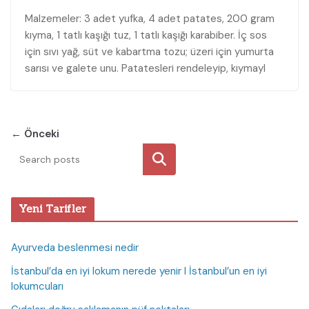
Malzemeler: 3 adet yufka, 4 adet patates, 200 gram
kıyma, 1 tatlı kaşığı tuz, 1 tatlı kaşığı karabiber. İç sos
için sıvı yağ, süt ve kabartma tozu; üzeri için yumurta
sarısı ve galete unu. Patatesleri rendeleyip, kıymayl
← Önceki
Ara
Yeni Tarifler
Ayurveda beslenmesi nedir
İstanbul’da en iyi lokum nerede yenir I İstanbul’un en iyi
lokumcuları