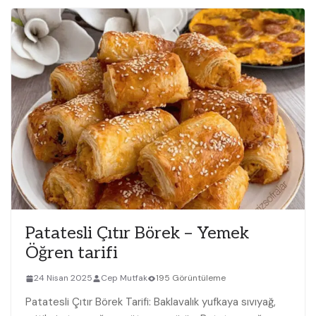
Patatesli Çıtır Börek – Yemek
Öğren tarifi
24 Nisan 2025
Cep Mutfak
195 Görüntüleme
Patatesli Çıtır Börek Tarifi: Baklavalık yufkaya sıvıyağ,