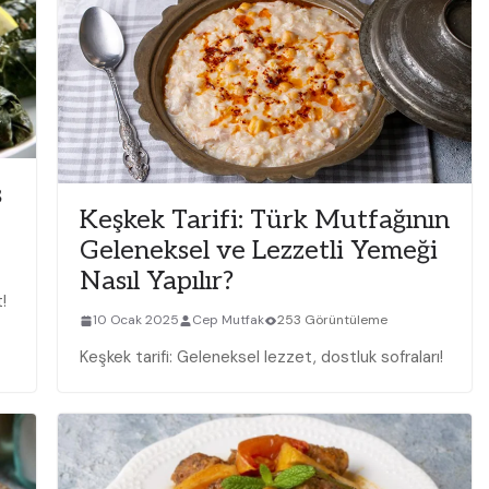
ş
Keşkek Tarifi: Türk Mutfağının
Geleneksel ve Lezzetli Yemeği
Nasıl Yapılır?
!
10 Ocak 2025
Cep Mutfak
253 Görüntüleme
Keşkek tarifi: Geleneksel lezzet, dostluk sofraları!