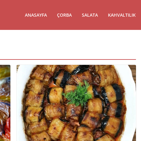
ANASAYFA
ÇORBA
SALATA
KAHVALTILIK