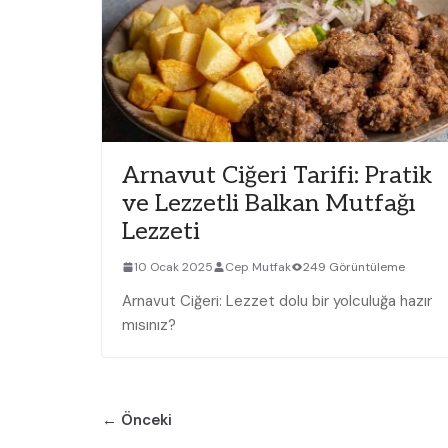
Arnavut Ciğeri Tarifi: Pratik
ve Lezzetli Balkan Mutfağı
Lezzeti
10 Ocak 2025
Cep Mutfak
249 Görüntüleme
Arnavut Ciğeri: Lezzet dolu bir yolculuğa hazır
mısınız?
← Önceki