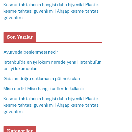
Kesme tahtalarının hangisi daha hijyenik I Plastik
kesme tahtası güvenli mi I Ahşap kesme tahtası
güvenli mi
Son Yazılar
Ayurveda beslenmesi nedir
İstanbul’da en iyi lokum nerede yenir I İstanbul’un
en iyi lokumcuları
Gıdaları doğru saklamanın püf noktaları
Miso nedir I Miso hangi tariflerde kullanılır
Kesme tahtalarının hangisi daha hijyenik I Plastik
kesme tahtası güvenli mi I Ahşap kesme tahtası
güvenli mi
Kategoriler