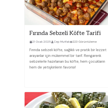
Fırında Sebzeli Köfte Tarifi
21 Ocak 2025
Cep Mutfak
223 Görüntüleme
Fırında sebzeli köfte, sağlıklı ve pratik bir lezzet
arayanlar için mükemmel bir tarif. Rengarenk
sebzelerle hazırlanan bu köfte, hem çocukların
hem de yetişkinlerin favorisi!