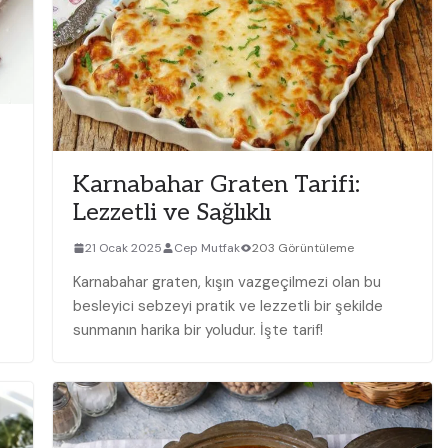
Karnabahar Graten Tarifi:
Lezzetli ve Sağlıklı
21 Ocak 2025
Cep Mutfak
203 Görüntüleme
Karnabahar graten, kışın vazgeçilmezi olan bu
besleyici sebzeyi pratik ve lezzetli bir şekilde
sunmanın harika bir yoludur. İşte tarif!