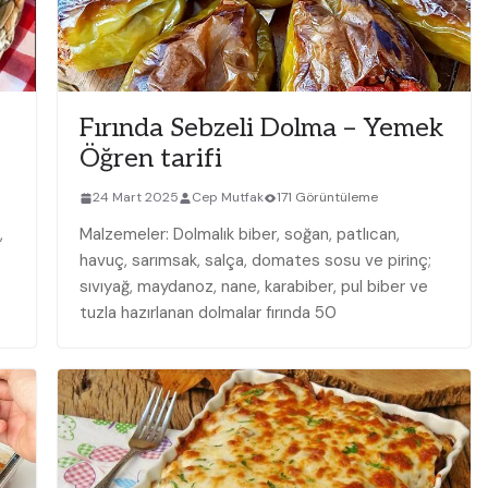
Fırında Sebzeli Dolma – Yemek
Öğren tarifi
24 Mart 2025
Cep Mutfak
171 Görüntüleme
,
Malzemeler: Dolmalık biber, soğan, patlıcan,
havuç, sarımsak, salça, domates sosu ve pirinç;
sıvıyağ, maydanoz, nane, karabiber, pul biber ve
tuzla hazırlanan dolmalar fırında 50