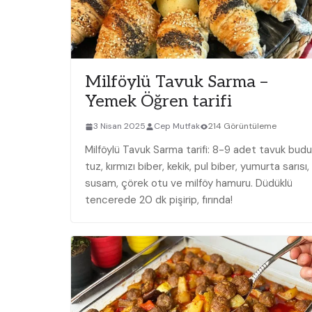
Milföylü Tavuk Sarma –
Yemek Öğren tarifi
3 Nisan 2025
Cep Mutfak
214 Görüntüleme
Milföylü Tavuk Sarma tarifi: 8-9 adet tavuk budu
tuz, kırmızı biber, kekik, pul biber, yumurta sarısı,
susam, çörek otu ve milföy hamuru. Düdüklü
tencerede 20 dk pişirip, fırında!