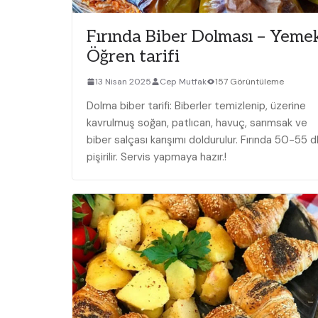
Fırında Biber Dolması – Yeme
Öğren tarifi
13 Nisan 2025
Cep Mutfak
157 Görüntüleme
Dolma biber tarifi: Biberler temizlenip, üzerine
kavrulmuş soğan, patlıcan, havuç, sarımsak ve
biber salçası karışımı doldurulur. Fırında 50-55 d
pişirilir. Servis yapmaya hazır.!