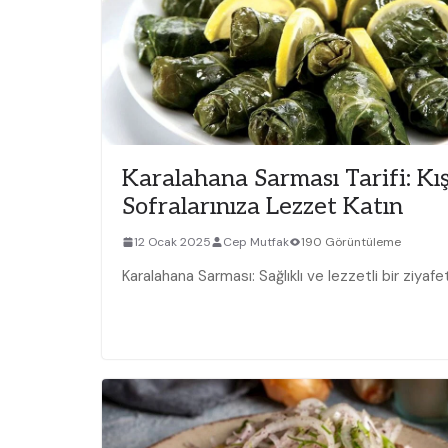
Karalahana Sarması Tarifi: Kı
Sofralarınıza Lezzet Katın
12 Ocak 2025
Cep Mutfak
190 Görüntüleme
Karalahana Sarması: Sağlıklı ve lezzetli bir ziyafet