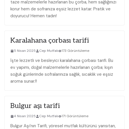
taze malzemelerle hazırlanan bu çorba, hem sağlığınızı
korur hem de sofranıza eşsiz lezzet katar. Pratik ve
doyurucu! Hemen tadın!
Karalahana çorbası tarifi
5 Nisan 2025
Cep Mutfak
173 Görüntüleme
İşte lezzetli ve besleyici karalahana çorbası tarifi. Bu
ev yapımı, doğal malzemelerle hazırlanan çorba; kışın
soğuk günlerinde sofralarınıza sağlık, sıcaklık ve eşsiz
aroma sunar.!!
Bulgur aşı tarifi
4 Nisan 2025
Cep Mutfak
171 Görüntüleme
Bulgur Aşı’nın Tarifi, yöresel mutfak kültürünü yansıtan,