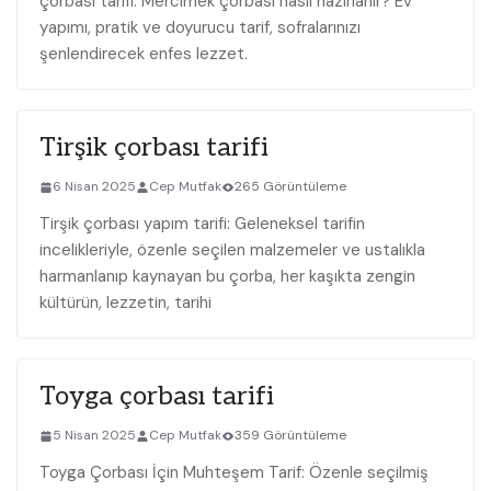
çorbası tarifi: Mercimek çorbası nasıl hazırlanır? Ev
yapımı, pratik ve doyurucu tarif, sofralarınızı
şenlendirecek enfes lezzet.
Tirşik çorbası tarifi
6 Nisan 2025
Cep Mutfak
265 Görüntüleme
Tirşik çorbası yapım tarifi: Geleneksel tarifin
incelikleriyle, özenle seçilen malzemeler ve ustalıkla
harmanlanıp kaynayan bu çorba, her kaşıkta zengin
kültürün, lezzetin, tarihi
Toyga çorbası tarifi
5 Nisan 2025
Cep Mutfak
359 Görüntüleme
Toyga Çorbası İçin Muhteşem Tarif: Özenle seçilmiş