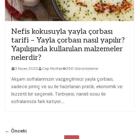
Nefis kokusuyla yayla çorbası
tarifi – Yayla çorbası nasıl yapılır?
Yapılışında kullanılan malzemeler
nelerdir?
3 Nisan 2025
Cep Mutfak
250 Görüntüleme
Akşam sofralarımızın vazgeçilmezi yayla çorbası,
sadece pirinç ve su ile hazırlanan pratik, ekonomik ve
lezzetli bir seçenek. Terbiyesi, naneli sosu ile
sofralarınıza fark katıyor….
← Önceki