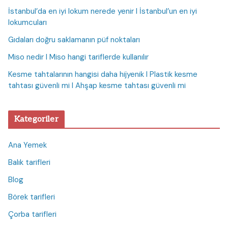
İstanbul’da en iyi lokum nerede yenir I İstanbul’un en iyi
lokumcuları
Gıdaları doğru saklamanın püf noktaları
Miso nedir I Miso hangi tariflerde kullanılır
Kesme tahtalarının hangisi daha hijyenik I Plastik kesme
tahtası güvenli mi I Ahşap kesme tahtası güvenli mi
Kategoriler
Ana Yemek
Balık tarifleri
Blog
Börek tarifleri
Çorba tarifleri