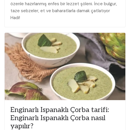
özenle hazırlanmış enfes bir lezzet şöleni. İnce bulgur,
taze sebzeler, et ve baharatlarla damak çatlatıyor
Hadi!
Enginarlı Ispanaklı Çorba tarifi:
Enginarlı Ispanaklı Çorba nasıl
yapılır?