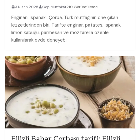
3 Nisan 2025
Cep Mutfak
210 Görüntüleme
Enginarlı Ispanaklı Çorba, Türk mutfağının öne çıkan
lezzetlerinden biri. Tarifte enginar, patates, ıspanak,
limon kabuğu, parmesan ve mozzarella özenle
kullanılarak evde deneyebil
Filizli Bahar Çorbası tarifi: Filizli