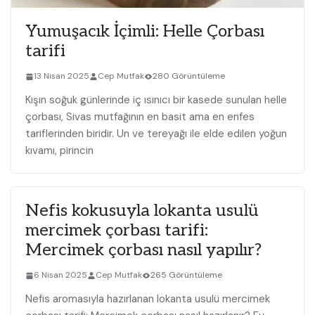
Yumuşacık İçimli: Helle Çorbası
tarifi
13 Nisan 2025
Cep Mutfak
280 Görüntüleme
Kışın soğuk günlerinde iç ısınıcı bir kasede sunulan helle
çorbası, Sivas mutfağının en basit ama en enfes
tariflerinden biridir. Un ve tereyağı ile elde edilen yoğun
kıvamı, pirincin
Nefis kokusuyla lokanta usulü
mercimek çorbası tarifi:
Mercimek çorbası nasıl yapılır?
6 Nisan 2025
Cep Mutfak
265 Görüntüleme
Nefis aromasıyla hazırlanan lokanta usulü mercimek