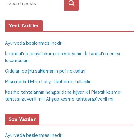
Ara
Yeni Tarifler
Ayurveda beslenmesi nedir
İstanbul’da en iyi lokum nerede yenir I İstanbul’un en iyi
lokumcuları
Gıdaları doğru saklamanın püf noktaları
Miso nedir I Miso hangi tariflerde kullanılır
Kesme tahtalarının hangisi daha hijyenik I Plastik kesme
tahtası güvenli mi I Ahşap kesme tahtası güvenli mi
Son Yazılar
Ayurveda beslenmesi nedir