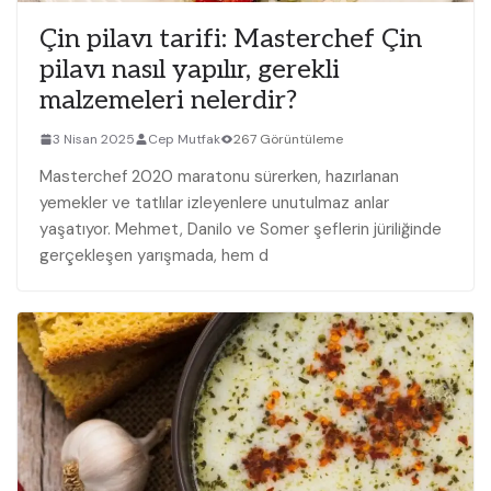
Çin pilavı tarifi: Masterchef Çin
pilavı nasıl yapılır, gerekli
malzemeleri nelerdir?
3 Nisan 2025
Cep Mutfak
267 Görüntüleme
Masterchef 2020 maratonu sürerken, hazırlanan
yemekler ve tatlılar izleyenlere unutulmaz anlar
yaşatıyor. Mehmet, Danilo ve Somer şeflerin jüriliğinde
gerçekleşen yarışmada, hem d