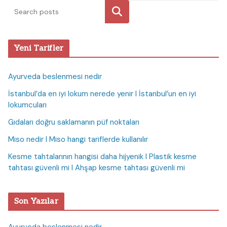
Ara
Yeni Tarifler
Ayurveda beslenmesi nedir
İstanbul’da en iyi lokum nerede yenir I İstanbul’un en iyi
lokumcuları
Gıdaları doğru saklamanın püf noktaları
Miso nedir I Miso hangi tariflerde kullanılır
Kesme tahtalarının hangisi daha hijyenik I Plastik kesme
tahtası güvenli mi I Ahşap kesme tahtası güvenli mi
Son Yazılar