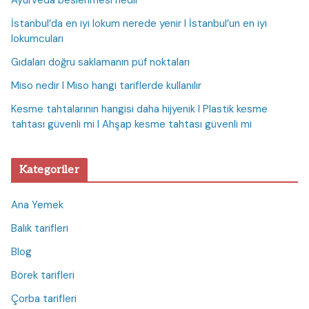
Ayurveda beslenmesi nedir
İstanbul’da en iyi lokum nerede yenir I İstanbul’un en iyi
lokumcuları
Gıdaları doğru saklamanın püf noktaları
Miso nedir I Miso hangi tariflerde kullanılır
Kesme tahtalarının hangisi daha hijyenik I Plastik kesme
tahtası güvenli mi I Ahşap kesme tahtası güvenli mi
Kategoriler
Ana Yemek
Balık tarifleri
Blog
Börek tarifleri
Çorba tarifleri