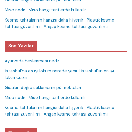
Gıdaları doğru saklamanın püf noktaları
Miso nedir I Miso hangi tariflerde kullanılır
Kesme tahtalarının hangisi daha hijyenik I Plastik kesme
tahtası güvenli mi I Ahşap kesme tahtası güvenli mi
Son Yazılar
Ayurveda beslenmesi nedir
İstanbul’da en iyi lokum nerede yenir I İstanbul’un en iyi
lokumcuları
Gıdaları doğru saklamanın püf noktaları
Miso nedir I Miso hangi tariflerde kullanılır
Kesme tahtalarının hangisi daha hijyenik I Plastik kesme
tahtası güvenli mi I Ahşap kesme tahtası güvenli mi