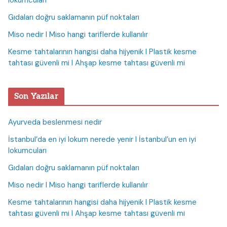
lokumcuları
Gıdaları doğru saklamanın püf noktaları
Miso nedir I Miso hangi tariflerde kullanılır
Kesme tahtalarının hangisi daha hijyenik I Plastik kesme
tahtası güvenli mi I Ahşap kesme tahtası güvenli mi
Son Yazılar
Ayurveda beslenmesi nedir
İstanbul’da en iyi lokum nerede yenir I İstanbul’un en iyi
lokumcuları
Gıdaları doğru saklamanın püf noktaları
Miso nedir I Miso hangi tariflerde kullanılır
Kesme tahtalarının hangisi daha hijyenik I Plastik kesme
tahtası güvenli mi I Ahşap kesme tahtası güvenli mi