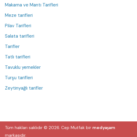
Makarna ve Mantı Tarifleri
Meze tarifleri
Pilav Tarifleri
Salata tarifleri
Tarifler
Tatlı tarifleri
Tavuklu yemekler
Turşu tarifleri
Zeytinyağlı tarifler
Tüm hakları saklıdır © 2026.
Cep Mutfak
bir
medyaşam
markasıdır.