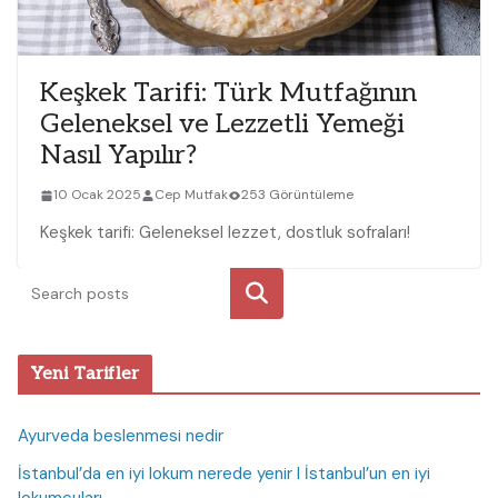
Keşkek Tarifi: Türk Mutfağının
Geleneksel ve Lezzetli Yemeği
Nasıl Yapılır?
10 Ocak 2025
Cep Mutfak
253 Görüntüleme
Keşkek tarifi: Geleneksel lezzet, dostluk sofraları!
Ara
Yeni Tarifler
Ayurveda beslenmesi nedir
İstanbul’da en iyi lokum nerede yenir I İstanbul’un en iyi