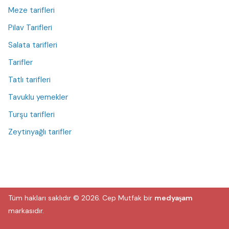
Meze tarifleri
Pilav Tarifleri
Salata tarifleri
Tarifler
Tatlı tarifleri
Tavuklu yemekler
Turşu tarifleri
Zeytinyağlı tarifler
Tüm hakları saklıdır © 2026.
Cep Mutfak
bir
medyaşam
markasıdır.