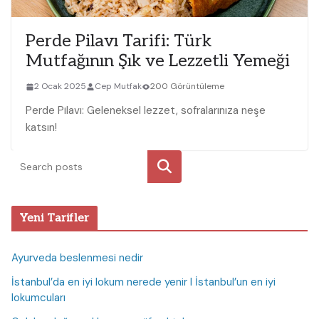
Perde Pilavı Tarifi: Türk
Mutfağının Şık ve Lezzetli Yemeği
2 Ocak 2025
Cep Mutfak
200 Görüntüleme
Perde Pilavı: Geleneksel lezzet, sofralarınıza neşe
katsın!
Ara
Yeni Tarifler
Ayurveda beslenmesi nedir
İstanbul’da en iyi lokum nerede yenir I İstanbul’un en iyi
lokumcuları