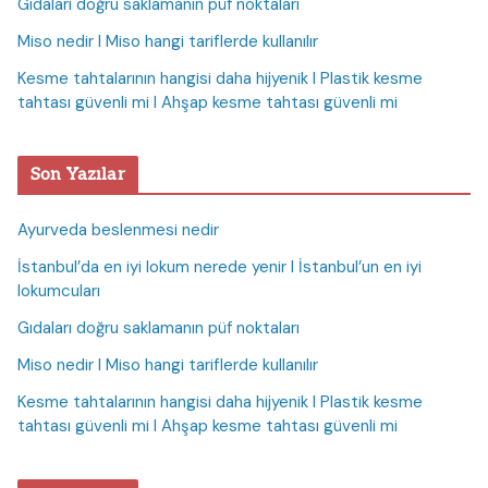
Gıdaları doğru saklamanın püf noktaları
Miso nedir I Miso hangi tariflerde kullanılır
Kesme tahtalarının hangisi daha hijyenik I Plastik kesme
tahtası güvenli mi I Ahşap kesme tahtası güvenli mi
Son Yazılar
Ayurveda beslenmesi nedir
İstanbul’da en iyi lokum nerede yenir I İstanbul’un en iyi
lokumcuları
Gıdaları doğru saklamanın püf noktaları
Miso nedir I Miso hangi tariflerde kullanılır
Kesme tahtalarının hangisi daha hijyenik I Plastik kesme
tahtası güvenli mi I Ahşap kesme tahtası güvenli mi