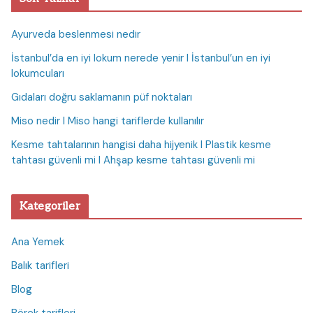
Ayurveda beslenmesi nedir
İstanbul’da en iyi lokum nerede yenir I İstanbul’un en iyi
lokumcuları
Gıdaları doğru saklamanın püf noktaları
Miso nedir I Miso hangi tariflerde kullanılır
Kesme tahtalarının hangisi daha hijyenik I Plastik kesme
tahtası güvenli mi I Ahşap kesme tahtası güvenli mi
Kategoriler
Ana Yemek
Balık tarifleri
Blog