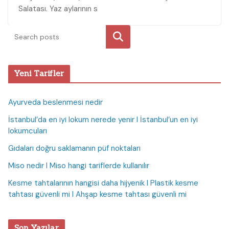
Salatası. Yaz aylarının s
Ara
Yeni Tarifler
Ayurveda beslenmesi nedir
İstanbul’da en iyi lokum nerede yenir I İstanbul’un en iyi
lokumcuları
Gıdaları doğru saklamanın püf noktaları
Miso nedir I Miso hangi tariflerde kullanılır
Kesme tahtalarının hangisi daha hijyenik I Plastik kesme
tahtası güvenli mi I Ahşap kesme tahtası güvenli mi
Son Yazılar