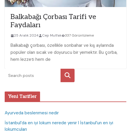
Balkabağı Çorbası Tarifi ve
Faydaları
25 Aralık 2024
Cep Mutfak
337 Görüntüleme
Balkabağı çorbası, özellikle sonbahar ve kış aylarında
popüler olan ‍sıcak ve doyurucu bir‌ yemektir. ‌Bu çorba,
hem lezzeti‌ hem de
Ara
Yeni Tarifler
Ayurveda beslenmesi nedir
İstanbul’da en iyi lokum nerede yenir I İstanbul’un en iyi
lokumcuları