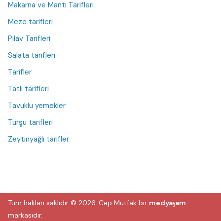
Makarna ve Mantı Tarifleri
Meze tarifleri
Pilav Tarifleri
Salata tarifleri
Tarifler
Tatlı tarifleri
Tavuklu yemekler
Turşu tarifleri
Zeytinyağlı tarifler
Tüm hakları saklıdır © 2026.
Cep Mutfak
bir
medyaşam
markasıdır.