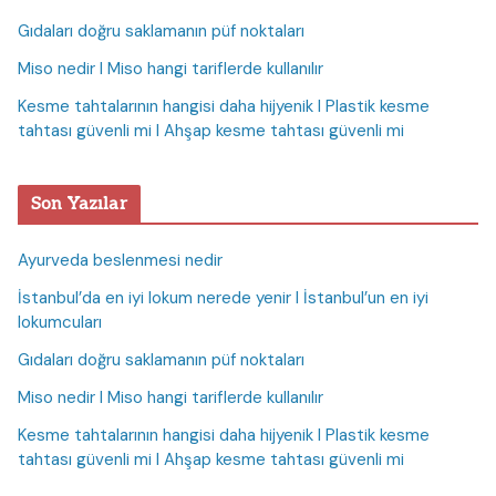
Gıdaları doğru saklamanın püf noktaları
Miso nedir I Miso hangi tariflerde kullanılır
Kesme tahtalarının hangisi daha hijyenik I Plastik kesme
tahtası güvenli mi I Ahşap kesme tahtası güvenli mi
Son Yazılar
Ayurveda beslenmesi nedir
İstanbul’da en iyi lokum nerede yenir I İstanbul’un en iyi
lokumcuları
Gıdaları doğru saklamanın püf noktaları
Miso nedir I Miso hangi tariflerde kullanılır
Kesme tahtalarının hangisi daha hijyenik I Plastik kesme
tahtası güvenli mi I Ahşap kesme tahtası güvenli mi