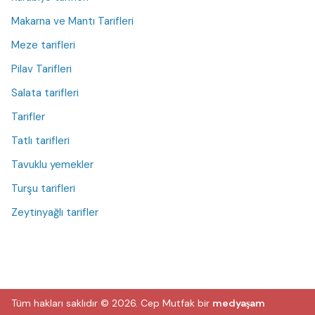
Makarna ve Mantı Tarifleri
Meze tarifleri
Pilav Tarifleri
Salata tarifleri
Tarifler
Tatlı tarifleri
Tavuklu yemekler
Turşu tarifleri
Zeytinyağlı tarifler
Tüm hakları saklıdır © 2026.
Cep Mutfak
bir
medyaşam