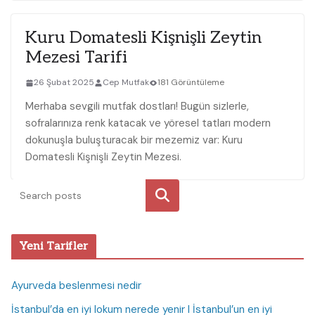
Kuru Domatesli Kişnişli Zeytin
Mezesi Tarifi
26 Şubat 2025
Cep Mutfak
181 Görüntüleme
Merhaba sevgili mutfak dostları! Bugün sizlerle,
sofralarınıza renk katacak ve yöresel tatları modern
dokunuşla buluşturacak bir mezemiz var: Kuru
Domatesli Kişnişli Zeytin Mezesi.
Ara
Yeni Tarifler
Ayurveda beslenmesi nedir
İstanbul’da en iyi lokum nerede yenir I İstanbul’un en iyi