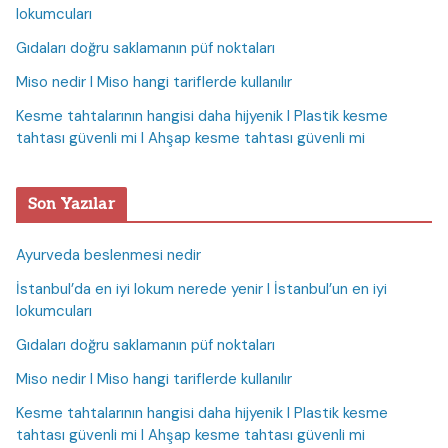
lokumcuları
Gıdaları doğru saklamanın püf noktaları
Miso nedir I Miso hangi tariflerde kullanılır
Kesme tahtalarının hangisi daha hijyenik I Plastik kesme
tahtası güvenli mi I Ahşap kesme tahtası güvenli mi
Son Yazılar
Ayurveda beslenmesi nedir
İstanbul’da en iyi lokum nerede yenir I İstanbul’un en iyi
lokumcuları
Gıdaları doğru saklamanın püf noktaları
Miso nedir I Miso hangi tariflerde kullanılır
Kesme tahtalarının hangisi daha hijyenik I Plastik kesme
tahtası güvenli mi I Ahşap kesme tahtası güvenli mi