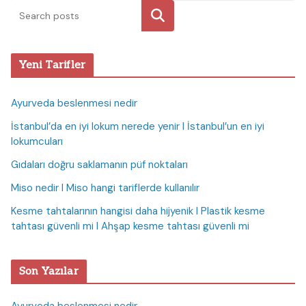
Ara
Yeni Tarifler
Ayurveda beslenmesi nedir
İstanbul’da en iyi lokum nerede yenir I İstanbul’un en iyi
lokumcuları
Gıdaları doğru saklamanın püf noktaları
Miso nedir I Miso hangi tariflerde kullanılır
Kesme tahtalarının hangisi daha hijyenik I Plastik kesme
tahtası güvenli mi I Ahşap kesme tahtası güvenli mi
Son Yazılar