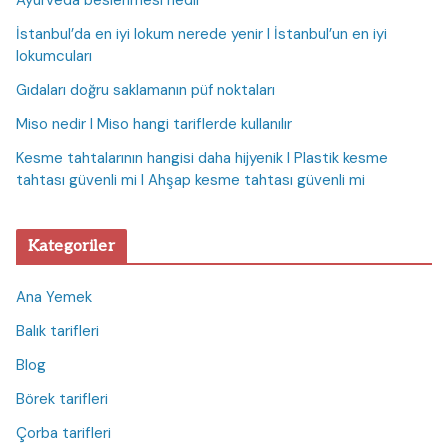
Ayurveda beslenmesi nedir
İstanbul’da en iyi lokum nerede yenir I İstanbul’un en iyi
lokumcuları
Gıdaları doğru saklamanın püf noktaları
Miso nedir I Miso hangi tariflerde kullanılır
Kesme tahtalarının hangisi daha hijyenik I Plastik kesme
tahtası güvenli mi I Ahşap kesme tahtası güvenli mi
Kategoriler
Ana Yemek
Balık tarifleri
Blog
Börek tarifleri
Çorba tarifleri