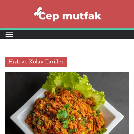
Skip
to
content
Hızlı ve Kolay Tarifler