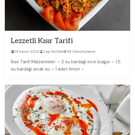
Lezzetli Kısır Tarifi
14 Kasım 2025
Cep Mutfak
119 Görüntüleme
Kısır Tarifi Malzemeler: – 2 su bardağı ince bulgur – 1,5
su bardağı sıcak su – 1 adet limon –