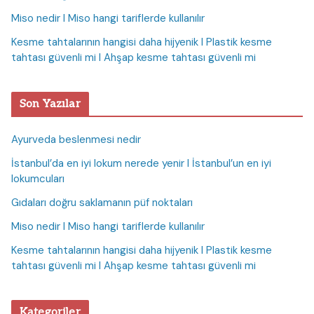
Miso nedir I Miso hangi tariflerde kullanılır
Kesme tahtalarının hangisi daha hijyenik I Plastik kesme
tahtası güvenli mi I Ahşap kesme tahtası güvenli mi
Son Yazılar
Ayurveda beslenmesi nedir
İstanbul’da en iyi lokum nerede yenir I İstanbul’un en iyi
lokumcuları
Gıdaları doğru saklamanın püf noktaları
Miso nedir I Miso hangi tariflerde kullanılır
Kesme tahtalarının hangisi daha hijyenik I Plastik kesme
tahtası güvenli mi I Ahşap kesme tahtası güvenli mi
Kategoriler