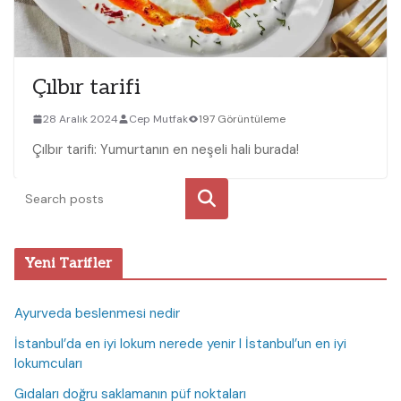
Çılbır tarifi
28 Aralık 2024
Cep Mutfak
197 Görüntüleme
Çılbır tarifi: Yumurtanın en neşeli hali burada!
Ara
Yeni Tarifler
Ayurveda beslenmesi nedir
İstanbul’da en iyi lokum nerede yenir I İstanbul’un en iyi
lokumcuları
Gıdaları doğru saklamanın püf noktaları