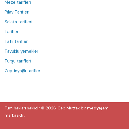
Meze tarifleri
Pilav Tarifleri
Salata tarifleri
Tarifler
Tatlı tarifleri
Tavuklu yemekler
Turşu tarifleri
Zeytinyağlı tarifler
Tüm hakları saklıdır © 2026.
Cep Mutfak
bir
medyaşam
markasıdır.