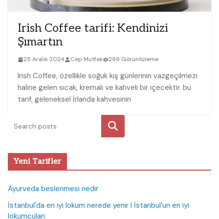
Irish Coffee tarifi: Kendinizi
Şımartın
25 Aralık 2024
Cep Mutfak
299 Görüntüleme
Irish ⁣Coffee, özellikle soğuk kış günlerinin vazgeçilmezi
haline gelen sıcak, kremalı ve ⁢kahveli bir içecektir. ⁤bu
tarif, geleneksel İrlanda‌ kahvesinin
Ara
Yeni Tarifler
Ayurveda beslenmesi nedir
İstanbul’da en iyi lokum nerede yenir I İstanbul’un en iyi
lokumcuları