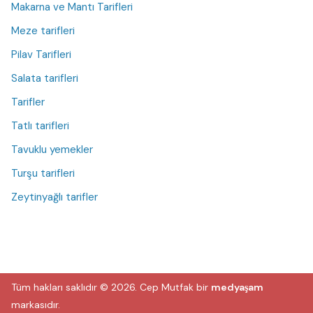
Makarna ve Mantı Tarifleri
Meze tarifleri
Pilav Tarifleri
Salata tarifleri
Tarifler
Tatlı tarifleri
Tavuklu yemekler
Turşu tarifleri
Zeytinyağlı tarifler
Tüm hakları saklıdır © 2026.
Cep Mutfak
bir
medyaşam
markasıdır.