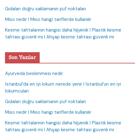
Gıdaları doğru saklamanın püf noktaları
Miso nedir I Miso hangi tariflerde kullanılır
Kesme tahtalarının hangisi daha hijyenik I Plastik kesme
tahtası güvenli mi I Ahşap kesme tahtası güvenli mi
Son Yazılar
Ayurveda beslenmesi nedir
İstanbul’da en iyi lokum nerede yenir I İstanbul’un en iyi
lokumcuları
Gıdaları doğru saklamanın püf noktaları
Miso nedir I Miso hangi tariflerde kullanılır
Kesme tahtalarının hangisi daha hijyenik I Plastik kesme
tahtası güvenli mi I Ahşap kesme tahtası güvenli mi