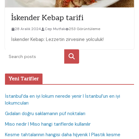
İskender Kebap tarifi
28 Aralık 2024
Cep Mutfak
253 Görüntüleme
İskender Kebap: Lezzetin zirvesine yolculuk!
Ara
Yeni Tarifler
İstanbul’da en iyi lokum nerede yenir I İstanbul’un en iyi
lokumcuları
Gıdaları doğru saklamanın püf noktaları
Miso nedir I Miso hangi tariflerde kullanılır
Kesme tahtalarının hangisi daha hijyenik I Plastik kesme