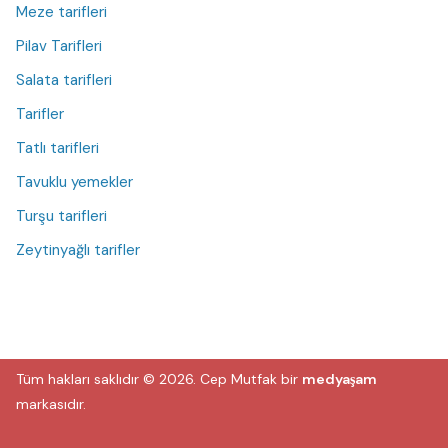
Meze tarifleri
Pilav Tarifleri
Salata tarifleri
Tarifler
Tatlı tarifleri
Tavuklu yemekler
Turşu tarifleri
Zeytinyağlı tarifler
Tüm hakları saklıdır © 2026.
Cep Mutfak
bir
medyaşam
markasıdır.