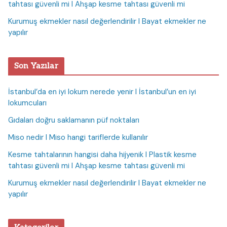
tahtası güvenli mi I Ahşap kesme tahtası güvenli mi
Kurumuş ekmekler nasıl değerlendirilir I Bayat ekmekler ne
yapılır
Son Yazılar
İstanbul’da en iyi lokum nerede yenir I İstanbul’un en iyi
lokumcuları
Gıdaları doğru saklamanın püf noktaları
Miso nedir I Miso hangi tariflerde kullanılır
Kesme tahtalarının hangisi daha hijyenik I Plastik kesme
tahtası güvenli mi I Ahşap kesme tahtası güvenli mi
Kurumuş ekmekler nasıl değerlendirilir I Bayat ekmekler ne
yapılır