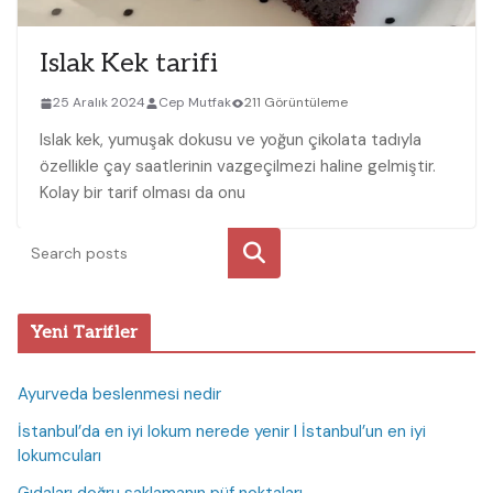
Islak Kek tarifi
25 Aralık 2024
Cep Mutfak
211 Görüntüleme
Islak ⁣kek, yumuşak dokusu ve yoğun çikolata tadıyla
özellikle çay saatlerinin vazgeçilmezi haline gelmiştir.
Kolay‍ bir tarif olması da onu
Ara
Yeni Tarifler
Ayurveda beslenmesi nedir
İstanbul’da en iyi lokum nerede yenir I İstanbul’un en iyi
lokumcuları