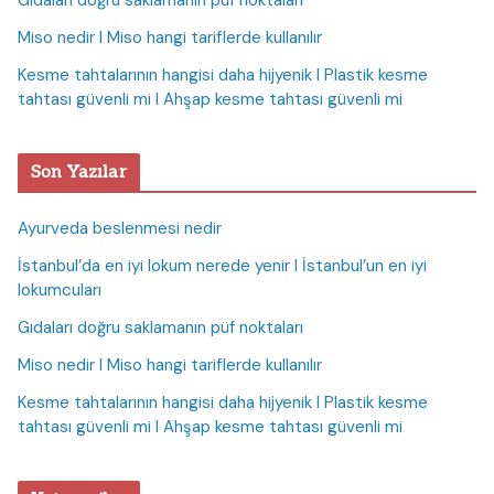
Gıdaları doğru saklamanın püf noktaları
Miso nedir I Miso hangi tariflerde kullanılır
Kesme tahtalarının hangisi daha hijyenik I Plastik kesme
tahtası güvenli mi I Ahşap kesme tahtası güvenli mi
Son Yazılar
Ayurveda beslenmesi nedir
İstanbul’da en iyi lokum nerede yenir I İstanbul’un en iyi
lokumcuları
Gıdaları doğru saklamanın püf noktaları
Miso nedir I Miso hangi tariflerde kullanılır
Kesme tahtalarının hangisi daha hijyenik I Plastik kesme
tahtası güvenli mi I Ahşap kesme tahtası güvenli mi