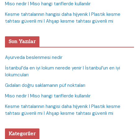
Miso nedir I Miso hangi tariflerde kullanılır
Kesme tahtalarının hangisi daha hijyenik I Plastik kesme
tahtası güvenli mi I Ahşap kesme tahtası güvenli mi
Son Yazılar
Ayurveda beslenmesi nedir
İstanbul’da en iyi lokum nerede yenir I İstanbul’un en iyi
lokumcuları
Gıdaları doğru saklamanın püf noktaları
Miso nedir I Miso hangi tariflerde kullanılır
Kesme tahtalarının hangisi daha hijyenik I Plastik kesme
tahtası güvenli mi I Ahşap kesme tahtası güvenli mi
Kategoriler