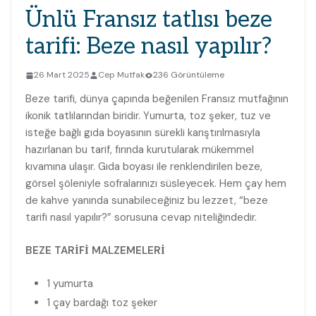
Ünlü Fransız tatlısı beze
tarifi: Beze nasıl yapılır?
26 Mart 2025
Cep Mutfak
236 Görüntüleme
Beze tarifi, dünya çapında beğenilen Fransız mutfağının
ikonik tatlılarından biridir. Yumurta, toz şeker, tuz ve
isteğe bağlı gıda boyasının sürekli karıştırılmasıyla
hazırlanan bu tarif, fırında kurutularak mükemmel
kıvamına ulaşır. Gıda boyası ile renklendirilen beze,
görsel şöleniyle sofralarınızı süsleyecek. Hem çay hem
de kahve yanında sunabileceğiniz bu lezzet, “beze
tarifi nasıl yapılır?” sorusuna cevap niteliğindedir.
BEZE TARİFİ MALZEMELERİ
1 yumurta
1 çay bardağı toz şeker