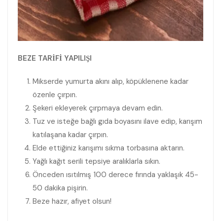
BEZE TARİFİ YAPILIŞI
Mikserde yumurta akını alıp, köpüklenene kadar
özenle çırpın.
Şekeri ekleyerek çırpmaya devam edin.
Tuz ve isteğe bağlı gıda boyasını ilave edip, karışım
katılaşana kadar çırpın.
Elde ettiğiniz karışımı sıkma torbasına aktarın.
Yağlı kağıt serili tepsiye aralıklarla sıkın.
Önceden ısıtılmış 100 derece fırında yaklaşık 45-
50 dakika pişirin.
Beze hazır, afiyet olsun!