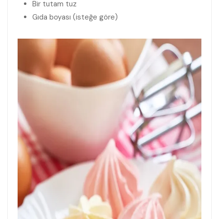
Bir tutam tuz
Gıda boyası (isteğe göre)