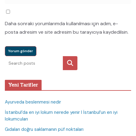
Daha sonraki yorumlarımda kullanılması için adım, e-
posta adresim ve site adresim bu tarayıcıya kaydedilsin.
Ara
Yeni Tarifler
Ayurveda beslenmesi nedir
İstanbul’da en iyi lokum nerede yenir I İstanbul’un en iyi
lokumcuları
Gıdaları doğru saklamanın püf noktaları