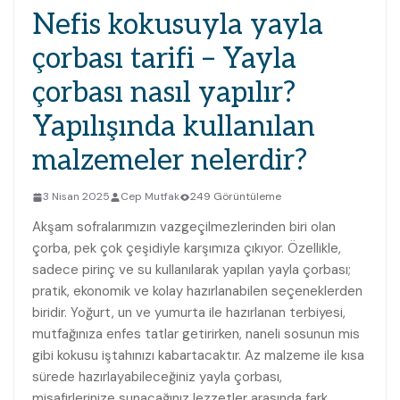
Nefis kokusuyla yayla
çorbası tarifi – Yayla
çorbası nasıl yapılır?
Yapılışında kullanılan
malzemeler nelerdir?
3 Nisan 2025
Cep Mutfak
249 Görüntüleme
Akşam sofralarımızın vazgeçilmezlerinden biri olan
çorba, pek çok çeşidiyle karşımıza çıkıyor. Özellikle,
sadece pirinç ve su kullanılarak yapılan yayla çorbası;
pratik, ekonomik ve kolay hazırlanabilen seçeneklerden
biridir. Yoğurt, un ve yumurta ile hazırlanan terbiyesi,
mutfağınıza enfes tatlar getirirken, naneli sosunun mis
gibi kokusu iştahınızı kabartacaktır. Az malzeme ile kısa
sürede hazırlayabileceğiniz yayla çorbası,
misafirlerinize sunacağınız lezzetler arasında fark