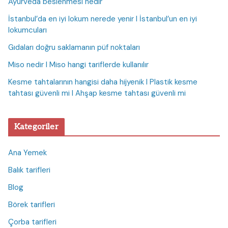
Ayurveda beslenmesi nedir
İstanbul’da en iyi lokum nerede yenir I İstanbul’un en iyi
lokumcuları
Gıdaları doğru saklamanın püf noktaları
Miso nedir I Miso hangi tariflerde kullanılır
Kesme tahtalarının hangisi daha hijyenik I Plastik kesme
tahtası güvenli mi I Ahşap kesme tahtası güvenli mi
Kategoriler
Ana Yemek
Balık tarifleri
Blog
Börek tarifleri
Çorba tarifleri