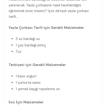
yaratacak. Yayla çorbasının nasıl hazırlandığını
öğrenmek ister misiniz? İşte detaylı yayla çorbası
tarifi…
Yayla Çorbası Tarifi için Gerekli Malzemeler
5 su bardağı su
1 çay bardağı pirinç
Tuz
Terbiyesi için Gerekli Malzemeler
1 kase yoğurt
1 yumurta sarısı
1 yemek kaşığı tepeleme un
Sos İçin Malzemeler