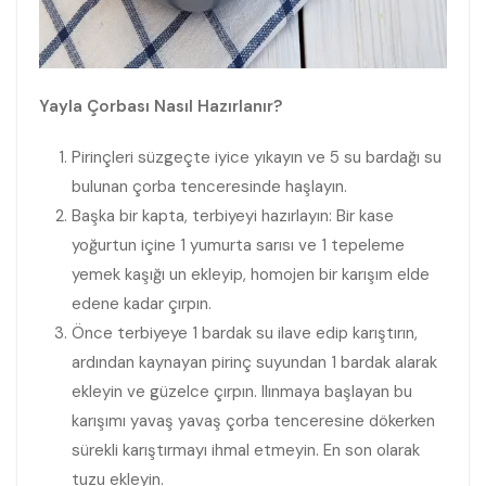
Yayla Çorbası Nasıl Hazırlanır?
Pirinçleri süzgeçte iyice yıkayın ve 5 su bardağı su
bulunan çorba tenceresinde haşlayın.
Başka bir kapta, terbiyeyi hazırlayın: Bir kase
yoğurtun içine 1 yumurta sarısı ve 1 tepeleme
yemek kaşığı un ekleyip, homojen bir karışım elde
edene kadar çırpın.
Önce terbiyeye 1 bardak su ilave edip karıştırın,
ardından kaynayan pirinç suyundan 1 bardak alarak
ekleyin ve güzelce çırpın. Ilınmaya başlayan bu
karışımı yavaş yavaş çorba tenceresine dökerken
sürekli karıştırmayı ihmal etmeyin. En son olarak
tuzu ekleyin.