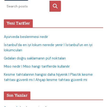
Ara
Yeni Tarifler
Ayurveda beslenmesi nedir
İstanbul’da en iyi lokum nerede yenir I İstanbul’un en iyi
lokumcuları
Gıdaları doğru saklamanın püf noktaları
Miso nedir I Miso hangi tariflerde kullanılır
Kesme tahtalarının hangisi daha hijyenik I Plastik kesme
tahtası güvenli mi I Ahşap kesme tahtası güvenli mi
Son Yazılar