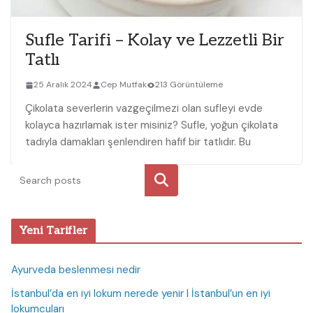
Sufle Tarifi – Kolay ve Lezzetli Bir
Tatlı
25 Aralık 2024
Cep Mutfak
213 Görüntüleme
Çikolata severlerin​ vazgeçilmezi ⁤olan sufleyi evde
kolayca hazırlamak ister misiniz? ⁢Sufle, yoğun çikolata
tadıyla damakları şenlendiren hafif bir tatlıdır. Bu
Ara
Yeni Tarifler
Ayurveda beslenmesi nedir
İstanbul’da en iyi lokum nerede yenir I İstanbul’un en iyi
lokumcuları