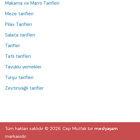
Makarna ve Mantı Tarifleri
Meze tarifleri
Pilav Tarifleri
Salata tarifleri
Tarifler
Tatlı tarifleri
Tavuklu yemekler
Turşu tarifleri
Zeytinyağlı tarifler
Tüm hakları saklıdır © 2026.
Cep Mutfak
bir
medyaşam
markasıdır.