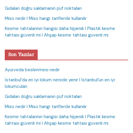
Gıdaları doğru saklamanın püf noktaları
Miso nedir I Miso hangi tariflerde kullanılır
Kesme tahtalarının hangisi daha hijyenik I Plastik kesme
tahtası güvenli mi I Ahşap kesme tahtası güvenli mi
Son Yazılar
Ayurveda beslenmesi nedir
İstanbul’da en iyi lokum nerede yenir I İstanbul’un en iyi
lokumcuları
Gıdaları doğru saklamanın püf noktaları
Miso nedir I Miso hangi tariflerde kullanılır
Kesme tahtalarının hangisi daha hijyenik I Plastik kesme
tahtası güvenli mi I Ahşap kesme tahtası güvenli mi