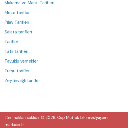
Makarna ve Mantı Tarifleri
Meze tarifleri
Pilav Tarifleri
Salata tarifleri
Tarifler
Tatlı tarifleri
Tavuklu yemekler
Turşu tarifleri
Zeytinyağlı tarifler
Tüm hakları saklıdır © 2026.
Cep Mutfak
bir
medyaşam
markasıdır.