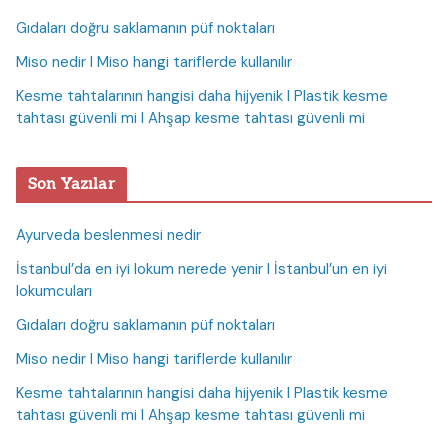
Gıdaları doğru saklamanın püf noktaları
Miso nedir I Miso hangi tariflerde kullanılır
Kesme tahtalarının hangisi daha hijyenik I Plastik kesme
tahtası güvenli mi I Ahşap kesme tahtası güvenli mi
Son Yazılar
Ayurveda beslenmesi nedir
İstanbul’da en iyi lokum nerede yenir I İstanbul’un en iyi
lokumcuları
Gıdaları doğru saklamanın püf noktaları
Miso nedir I Miso hangi tariflerde kullanılır
Kesme tahtalarının hangisi daha hijyenik I Plastik kesme
tahtası güvenli mi I Ahşap kesme tahtası güvenli mi