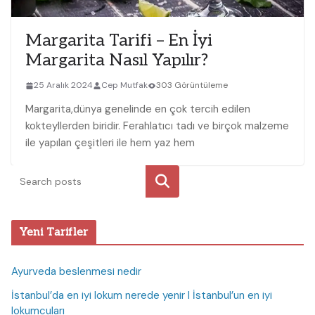
Margarita Tarifi – En İyi
Margarita Nasıl Yapılır?
25 Aralık 2024
Cep Mutfak
303 Görüntüleme
Margarita,dünya genelinde en çok tercih edilen‌
kokteyllerden biridir. Ferahlatıcı tadı ve birçok malzeme
ile yapılan çeşitleri ile hem yaz hem
Ara
Yeni Tarifler
Ayurveda beslenmesi nedir
İstanbul’da en iyi lokum nerede yenir I İstanbul’un en iyi
lokumcuları