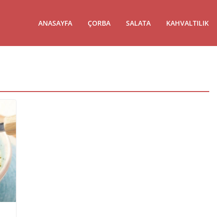
ANASAYFA
ÇORBA
SALATA
KAHVALTILIK