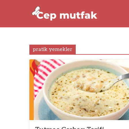
Skip
to
content
pratik yemekler