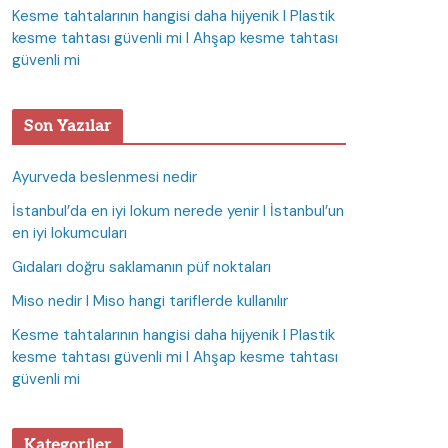
Kesme tahtalarının hangisi daha hijyenik I Plastik
kesme tahtası güvenli mi I Ahşap kesme tahtası
güvenli mi
Son Yazılar
Ayurveda beslenmesi nedir
İstanbul’da en iyi lokum nerede yenir I İstanbul’un
en iyi lokumcuları
Gıdaları doğru saklamanın püf noktaları
Miso nedir I Miso hangi tariflerde kullanılır
Kesme tahtalarının hangisi daha hijyenik I Plastik
kesme tahtası güvenli mi I Ahşap kesme tahtası
güvenli mi
Kategoriler