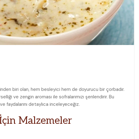
inden biri olan, hem besleyici hem⁣ de doyurucu bir çorbadır.
selliği ve zengin aroması ile sofralarımızı şenlendirir. Bu
 ve faydalarını detaylıca inceleyeceğiz.
 İçin Malzemeler