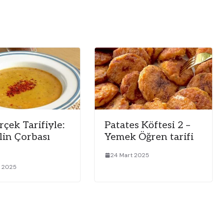
rçek Tarifiyle:
Patates Köftesi 2 –
lin Çorbası
Yemek Öğren tarifi
24 Mart 2025
t 2025