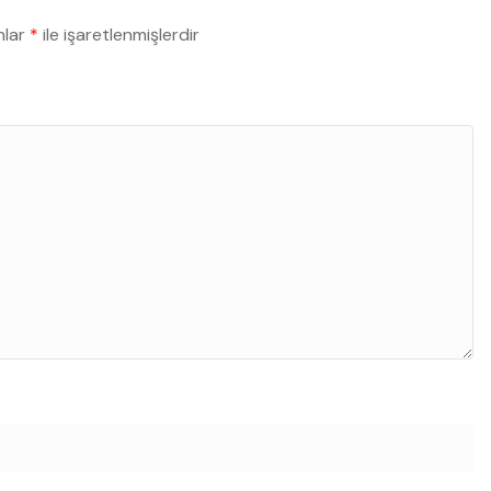
nlar
*
ile işaretlenmişlerdir