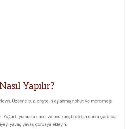
Nasıl Yapılır?
kleyin. Üzerine tuz, erişte, h aşlanmış nohut ve mercimeği
ın. Yoğurt, yumurta sarısı ve unu karıştırdıktan sonra çorbada
rbiyeyi yavaş yavaş çorbaya ekleyin.