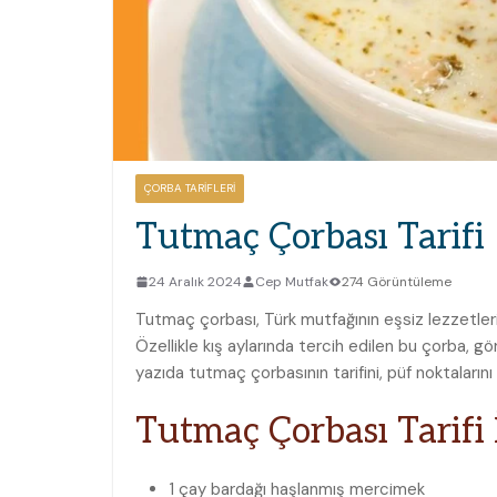
ÇORBA TARIFLERI
Tutmaç Çorbası Tarifi
24 Aralık 2024
Cep Mutfak
274 Görüntüleme
Tutmaç çorbası, Türk mutfağının⁤ eşsiz lezzetler
Özellikle kış‌ aylarında tercih edilen bu çorba, gör
yazıda tutmaç çorbasının tarifini, püf noktalarını
Tutmaç Çorbası Tarifi
1 çay bardağı haşlanmış mercimek