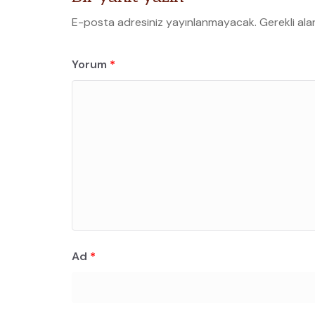
E-posta adresiniz yayınlanmayacak.
Gerekli ala
Yorum
*
Ad
*