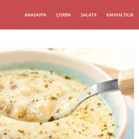
ANASAYFA
ÇORBA
SALATA
KAHVALTILIK