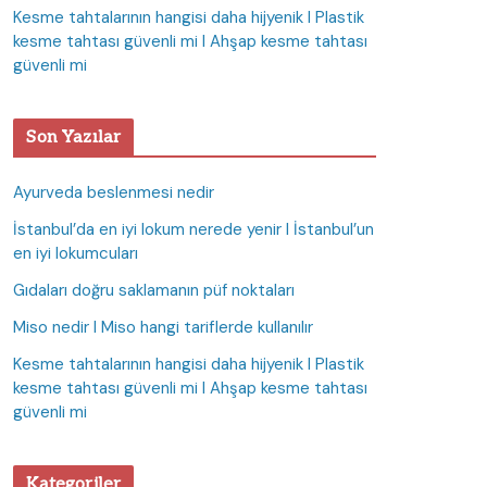
Kesme tahtalarının hangisi daha hijyenik I Plastik
kesme tahtası güvenli mi I Ahşap kesme tahtası
güvenli mi
Son Yazılar
Ayurveda beslenmesi nedir
İstanbul’da en iyi lokum nerede yenir I İstanbul’un
en iyi lokumcuları
Gıdaları doğru saklamanın püf noktaları
Miso nedir I Miso hangi tariflerde kullanılır
Kesme tahtalarının hangisi daha hijyenik I Plastik
kesme tahtası güvenli mi I Ahşap kesme tahtası
güvenli mi
Kategoriler