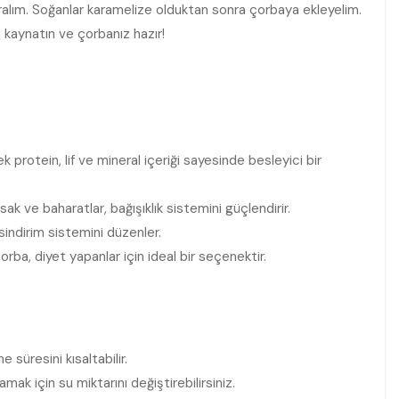
uralım. Soğanlar karamelize olduktan sonra çorbaya ekleyelim.
kaynatın ve çorbanız hazır!
​protein, lif ve‍ mineral içeriği sayesinde besleyici bir
sak ve baharatlar, bağışıklık sistemini güçlendirir.
 sindirim sistemini düzenler.
orba, diyet yapanlar için ideal bir‌ seçenektir.
süresini ⁢kısaltabilir.
amak için‍ su miktarını değiştirebilirsiniz.