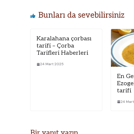
Bunları da sevebilirsiniz
Karalahana çorbası
tarifi – Çorba
Tarifleri Haberleri
24 Mart 2025
En Ge
Ezoge
tarifi
24 Mar
Bir yanıt yazın