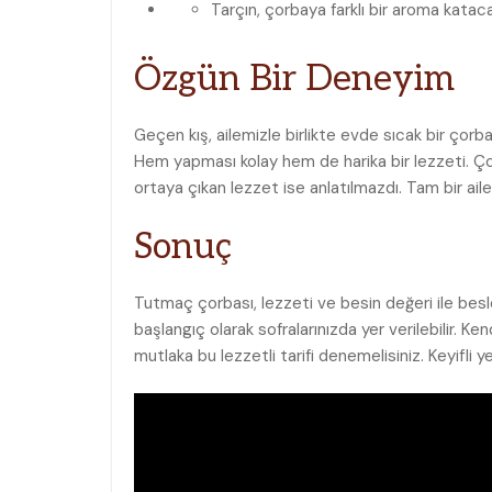
Tarçın,⁣ çorbaya farklı bir aroma kataca
Özgün Bir Deneyim
Geçen kış, ailemizle birlikte evde sıcak bir çor
Hem yapması kolay hem de harika bir lezzeti. Ço
ortaya çıkan lezzet ise ‍anlatılmazdı. Tam bir ail
Sonuç
Tutmaç⁤ çorbası, lezzeti ve besin değeri ​ile besle
başlangıç olarak sofralarınızda⁢ yer verilebilir. Ke
mutlaka bu lezzetli tarifi denemelisiniz. Keyifli ye