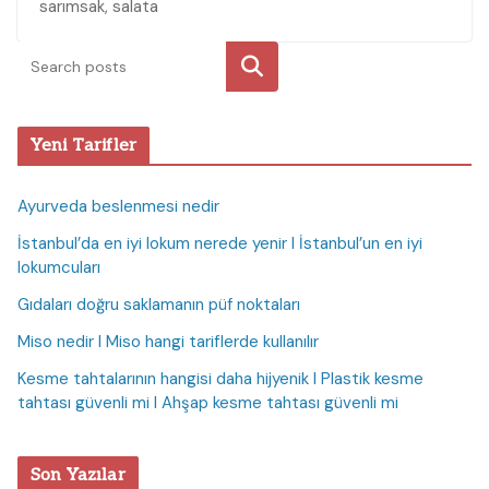
sarımsak, salata
Ara
Yeni Tarifler
Ayurveda beslenmesi nedir
İstanbul’da en iyi lokum nerede yenir I İstanbul’un en iyi
lokumcuları
Gıdaları doğru saklamanın püf noktaları
Miso nedir I Miso hangi tariflerde kullanılır
Kesme tahtalarının hangisi daha hijyenik I Plastik kesme
tahtası güvenli mi I Ahşap kesme tahtası güvenli mi
Son Yazılar