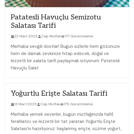
Patatesli Havuçlu Semizotu
Salatası Tarifi
22 Mart 2025
Cep Mutfak
177 Görüntüleme
Merhaba sevgili dostlar! Bugün sizlerle hem gözünüze
hem de damak zevkinize hitap edecek, doğal ve
lezzetli bir salata tarifi paylaşmak istiyorum: Patatesli
Havuçlu Salat
Yoğurtlu Erişte Salatası Tarifi
13 Mart 2025
Cep Mutfak
175 Görüntüleme
Merhaba yemek severler, bugün mutfağınızda hafif,
ferahlatıcı ve lezzetli bir tat yaratan Yoğurtlu Erişte
Salatası’nı hazırlıyoruz: haşlanmış erişte, süzme yoğurt,