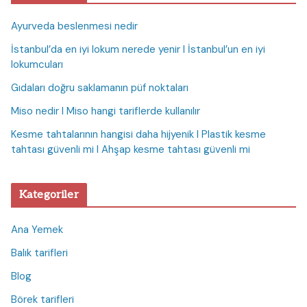
Ayurveda beslenmesi nedir
İstanbul’da en iyi lokum nerede yenir I İstanbul’un en iyi
lokumcuları
Gıdaları doğru saklamanın püf noktaları
Miso nedir I Miso hangi tariflerde kullanılır
Kesme tahtalarının hangisi daha hijyenik I Plastik kesme
tahtası güvenli mi I Ahşap kesme tahtası güvenli mi
Kategoriler
Ana Yemek
Balık tarifleri
Blog
Börek tarifleri