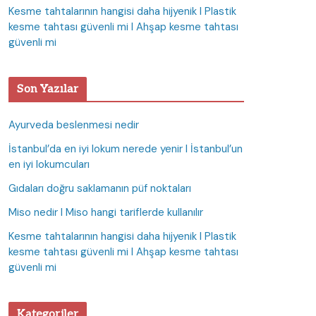
Kesme tahtalarının hangisi daha hijyenik I Plastik
kesme tahtası güvenli mi I Ahşap kesme tahtası
güvenli mi
Son Yazılar
Ayurveda beslenmesi nedir
İstanbul’da en iyi lokum nerede yenir I İstanbul’un
en iyi lokumcuları
Gıdaları doğru saklamanın püf noktaları
Miso nedir I Miso hangi tariflerde kullanılır
Kesme tahtalarının hangisi daha hijyenik I Plastik
kesme tahtası güvenli mi I Ahşap kesme tahtası
güvenli mi
Kategoriler