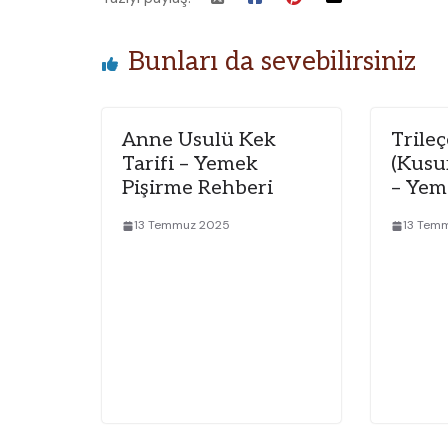
Bunları da sevebilirsiniz
Anne Usulü Kek
Trileç
Tarifi – Yemek
(Kusu
Pişirme Rehberi
– Yem
13 Temmuz 2025
13 Tem