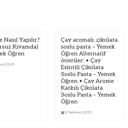
e Nasıl Yapılır?
Çay aromalı, çikolata
rsuz Kıvamda)
soslu pasta – Yemek
ek Öğren
Öğren Alternatif
öneriler: • Çay
muz 2025
Esintili Çikolata
Soslu Pasta – Yemek
Öğren • Çay Arome
Katkılı Çikolata
Soslu Pasta – Yemek
Öğren
12 Temmuz 2025