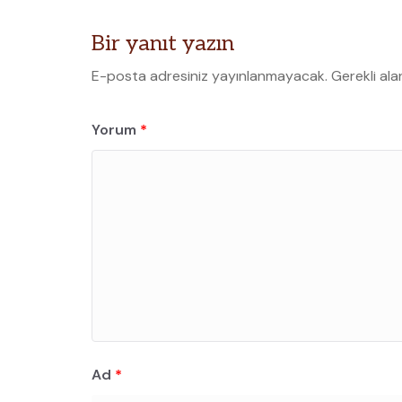
Bir yanıt yazın
E-posta adresiniz yayınlanmayacak.
Gerekli ala
Yorum
*
Ad
*