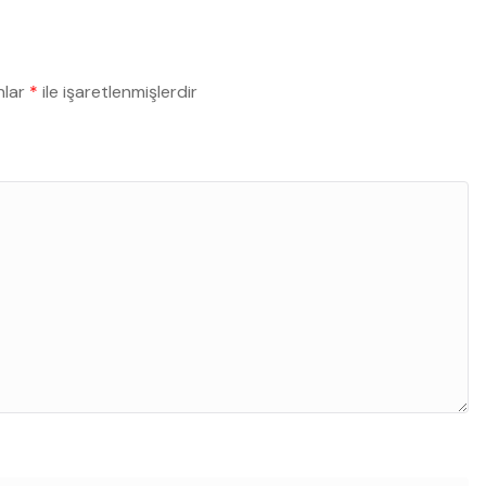
nlar
*
ile işaretlenmişlerdir