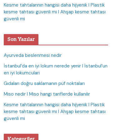
Kesme tahtalarının hangisi daha hijyenik I Plastik
kesme tahtası güvenli mi I Ahşap kesme tahtası
güvenli mi
Son Yazılar
Ayurveda beslenmesi nedir
İstanbul’da en iyi lokum nerede yenir I İstanbul’un
en iyi lokumcuları
Gıdaları doğru saklamanın püf noktaları
Miso nedir I Miso hangi tariflerde kullanılır
Kesme tahtalarının hangisi daha hijyenik I Plastik
kesme tahtası güvenli mi I Ahşap kesme tahtası
güvenli mi
Kategoriler