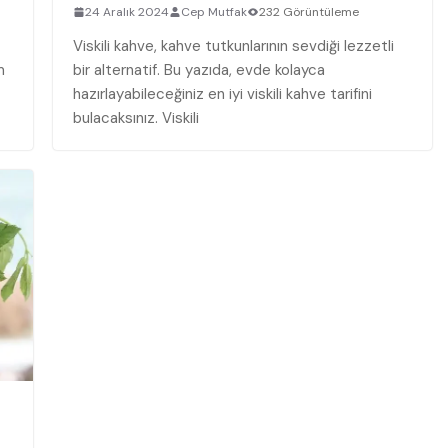
24 Aralık 2024
Cep Mutfak
232 Görüntüleme
Viskili kahve, kahve tutkunlarının sevdiği lezzetli
m
bir alternatif. Bu yazıda, evde kolayca‌
hazırlayabileceğiniz en ‍iyi⁣ viskili kahve tarifini
bulacaksınız. Viskili