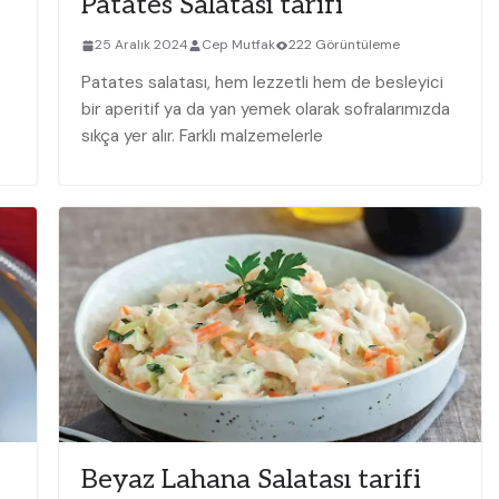
Patates Salatası tarifi
25 Aralık 2024
Cep Mutfak
222 Görüntüleme
Patates ‌salatası, hem lezzetli hem de besleyici
bir ⁤aperitif ⁢ya da ‍yan yemek olarak sofralarımızda
sıkça yer alır. Farklı malzemelerle‍
Beyaz Lahana Salatası tarifi