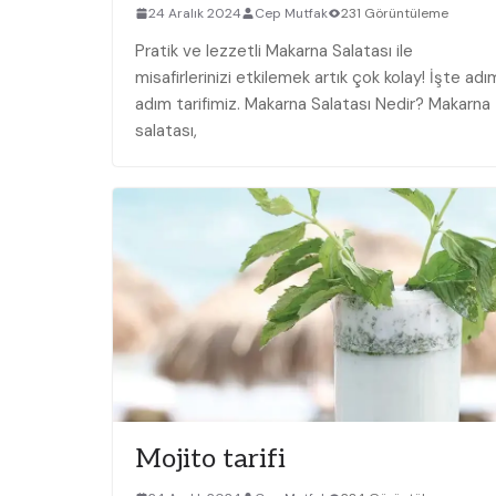
24 Aralık 2024
Cep Mutfak
231 Görüntüleme
Pratik ⁤ve lezzetli Makarna Salatası ile
misafirlerinizi etkilemek artık çok kolay! İşte adı
adım tarifimiz. Makarna Salatası Nedir? Makarna
salatası,
Mojito tarifi