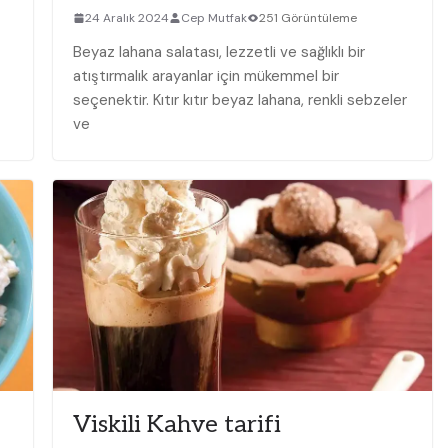
24 Aralık 2024
Cep Mutfak
251 Görüntüleme
Beyaz ‌lahana salatası, lezzetli⁤ ve sağlıklı bir
atıştırmalık arayanlar ⁣için mükemmel bir
seçenektir. Kıtır kıtır beyaz lahana, renkli sebzeler
ve
Viskili Kahve tarifi