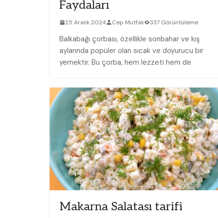
Faydaları
25 Aralık 2024
Cep Mutfak
337 Görüntüleme
Balkabağı çorbası, özellikle sonbahar ve kış
aylarında popüler olan ‍sıcak ve doyurucu bir‌
yemektir. ‌Bu çorba, hem lezzeti‌ hem de
Makarna Salatası tarifi