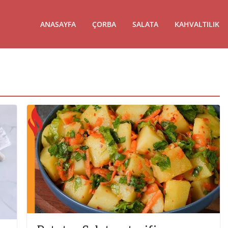
ANASAYFA
ÇORBA
SALATA
KAHVALTILIK