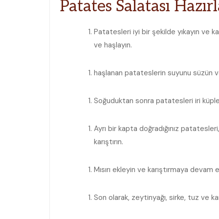
Patates Salatası Hazı
Patatesleri iyi bir şekilde⁢ yıkayın ve‌
ve haşlayın.
haşlanan patateslerin suyunu ‍süzün ve 
Soğuduktan sonra patatesleri iri küple
Ayrı bir​ kapta doğradığınız patatesl
karıştırın.
Mısırı ekleyin ve karıştırmaya devam e
Son olarak, zeytinyağı, sirke, tuz ve ⁣k