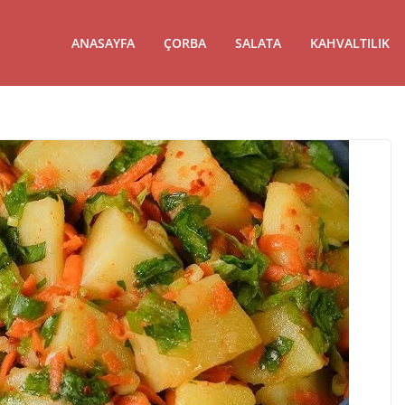
ANASAYFA
ÇORBA
SALATA
KAHVALTILIK