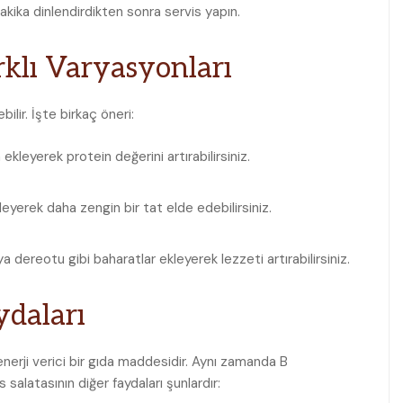
kika dinlendirdikten sonra servis yapın.
arklı Varyasyonları
ilir. İşte birkaç öneri:
leyerek ‍protein değerini​ artırabilirsiniz.
eyerek daha⁣ zengin bir tat elde edebilirsiniz.
 ⁢dereotu gibi baharatlar ⁣ekleyerek‍ lezzeti artırabilirsiniz.
ydaları
enerji verici bir gıda maddesidir. Aynı zamanda B
‍salatasının diğer faydaları şunlardır: