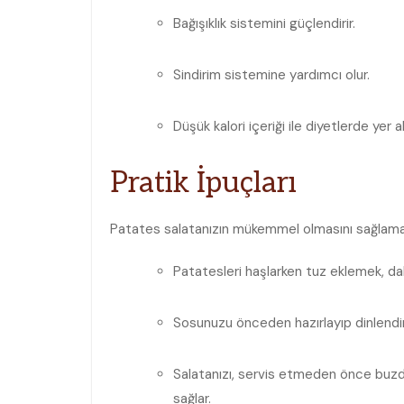
Bağışıklık sistemini güçlendirir.
Sindirim sistemine yardımcı olur.
Düşük kalori⁤ içeriği ile diyetlerde yer ala
Pratik İpuçları
Patates salatanızın mükemmel olmasını sağlamak içi
Patatesleri haşlarken tuz ⁢eklemek, dah
Sosunuzu önceden​ hazırlayıp dinlendiri
Salatanızı, servis etmeden önce buzdo
sağlar.