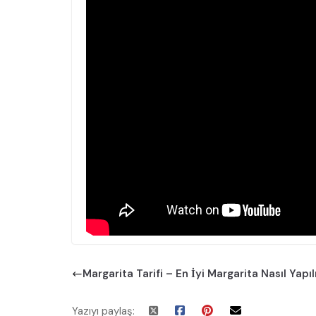
Margarita Tarifi – En İyi Margarita Nasıl Yapıl
Yazıyı paylaş: