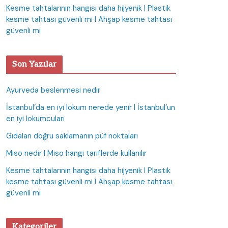
Kesme tahtalarının hangisi daha hijyenik I Plastik
kesme tahtası güvenli mi I Ahşap kesme tahtası
güvenli mi
Son Yazılar
Ayurveda beslenmesi nedir
İstanbul’da en iyi lokum nerede yenir I İstanbul’un
en iyi lokumcuları
Gıdaları doğru saklamanın püf noktaları
Miso nedir I Miso hangi tariflerde kullanılır
Kesme tahtalarının hangisi daha hijyenik I Plastik
kesme tahtası güvenli mi I Ahşap kesme tahtası
güvenli mi
Kategoriler