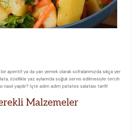
ir ⁤aperitif ⁢ya da ‍yan yemek olarak sofralarımızda sıkça yer
salata, özellikle yaz aylarında soğuk servis edilmesiyle tercih
‍nasıl ⁣yapılır? İşte adım adım patates salatası tarifi!
 Gerekli Malzemeler