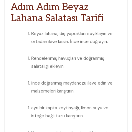
Adım Adım ⁤Beyaz
Lahana Salatası Tarifi
Beyaz lahana, dış yapraklarını⁤ ayıklayın ve
ortadan ikiye kesin. İnce ince doğrayın.
Rendelenmiş havuçları ve doğranmış
salatalığı ​ekleyin.
İnce doğranmış⁤ maydanozu ilave edin ve
malzemeleri karıştırın.
ayrı bir kapta zeytinyağı, limon suyu ve
isteğe bağlı tuzu karıştırın.