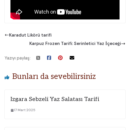
Karadut Likörü tarifi
Karpuz Frozen⁤ Tarifi: Serinletici Yaz İçeceği
Yazıyı paylaş:
Bunları da sevebilirsiniz
Izgara Sebzeli Yaz Salatası Tarifi
17 Mart 2025