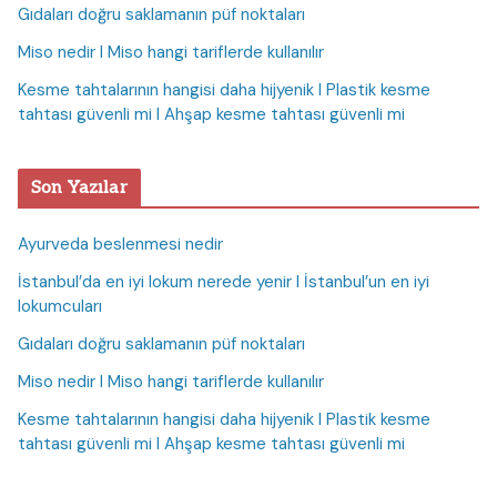
Gıdaları doğru saklamanın püf noktaları
Miso nedir I Miso hangi tariflerde kullanılır
Kesme tahtalarının hangisi daha hijyenik I Plastik kesme
tahtası güvenli mi I Ahşap kesme tahtası güvenli mi
Son Yazılar
Ayurveda beslenmesi nedir
İstanbul’da en iyi lokum nerede yenir I İstanbul’un en iyi
lokumcuları
Gıdaları doğru saklamanın püf noktaları
Miso nedir I Miso hangi tariflerde kullanılır
Kesme tahtalarının hangisi daha hijyenik I Plastik kesme
tahtası güvenli mi I Ahşap kesme tahtası güvenli mi