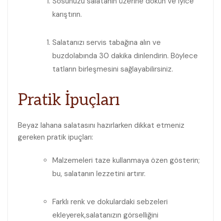
Sosunuzu salatanın üzerine‌ dökün ve​ iyice
karıştırın.
Salatanızı​ servis⁣ tabağına ⁣alın ve
buzdolabında 30 dakika dinlendirin. Böylece
tatların‌ birleşmesini sağlayabilirsiniz.
Pratik İpuçları
Beyaz lahana salatasını⁣ hazırlarken dikkat etmeniz
gereken pratik ipuçları:
Malzemeleri taze kullanmaya özen gösterin;
bu, salatanın lezzetini artırır.
Farklı renk ve dokulardaki sebzeleri
ekleyerek,salatanızın ‍görselliğini