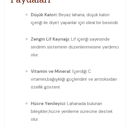
Düşük Kalori:
Beyaz lahana, düşük kalori
içeriği ile diyet⁢ yapanlar ‌için ideal ​bir besindir.
Zengin Lif ⁢Kaynağı:
Lif içeriği sayesinde
⁤sindirim sisteminin düzenlenmesine ‍yardımcı
olur.
Vitamin ve Mineral:
İçerdiği C
vitamini,bağışıklığı güçlendirir ve antioksidan
özellik gösterir.
Hücre Yenileyici:
Lahanada bulunan‍
bileşikler,hücre yenileme sürecine destek
olur.