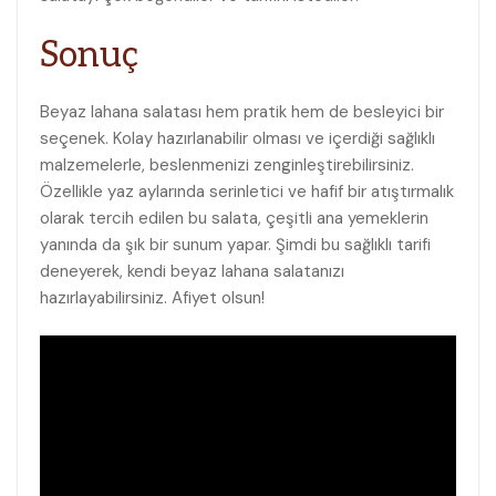
Sonuç
Beyaz lahana salatası hem pratik hem de besleyici bir
‌seçenek. Kolay hazırlanabilir‍ olması ve içerdiği sağlıklı
malzemelerle, ​beslenmenizi zenginleştirebilirsiniz.
Özellikle yaz aylarında serinletici ve hafif bir atıştırmalık​
olarak tercih⁤ edilen bu salata, çeşitli ana ‌yemeklerin
yanında da şık bir sunum yapar. Şimdi bu‍ sağlıklı tarifi
deneyerek, kendi ⁤beyaz lahana salatanızı
hazırlayabilirsiniz. Afiyet olsun!