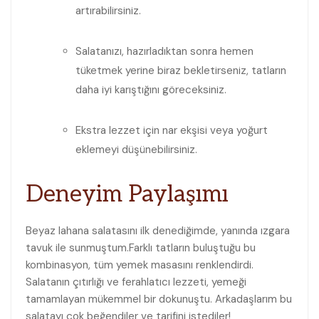
artırabilirsiniz.
Salatanızı, hazırladıktan⁢ sonra hemen
tüketmek ‌yerine biraz bekletirseniz, tatların
daha iyi karıştığını göreceksiniz.
Ekstra ‌lezzet için nar ekşisi‌ veya yoğurt
eklemeyi düşünebilirsiniz.
Deneyim Paylaşımı
Beyaz​ lahana salatasını ilk denediğimde, yanında ızgara
tavuk ile sunmuştum.Farklı tatların buluştuğu bu
kombinasyon, tüm ​yemek masasını renklendirdi.
Salatanın çıtırlığı ve ferahlatıcı ‍lezzeti, yemeği⁢
tamamlayan‌ mükemmel bir dokunuştu. Arkadaşlarım bu
salatayı çok beğendiler ve tarifini istediler!