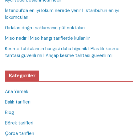
Ayurveda beslenmesi nedir
İstanbul’da en iyi lokum nerede yenir I İstanbul’un en iyi
lokumcuları
Gıdaları doğru saklamanın püf noktaları
Miso nedir I Miso hangi tariflerde kullanılır
Kesme tahtalarının hangisi daha hijyenik I Plastik kesme
tahtası güvenli mi I Ahşap kesme tahtası güvenli mi
Kategoriler
Ana Yemek
Balık tarifleri
Blog
Börek tarifleri
Çorba tarifleri