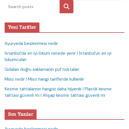
Ara
Yeni Tarifler
Ayurveda beslenmesi nedir
İstanbul’da en iyi lokum nerede yenir I İstanbul’un en iyi
lokumcuları
Gıdaları doğru saklamanın püf noktaları
Miso nedir I Miso hangi tariflerde kullanılır
Kesme tahtalarının hangisi daha hijyenik I Plastik kesme
tahtası güvenli mi I Ahşap kesme tahtası güvenli mi
Son Yazılar