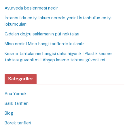
Ayurveda beslenmesi nedir
İstanbul’da en iyi lokum nerede yenir I İstanbul’un en iyi
lokumcuları
Gıdaları doğru saklamanın püf noktaları
Miso nedir I Miso hangi tariflerde kullanılır
Kesme tahtalarının hangisi daha hijyenik I Plastik kesme
tahtası güvenli mi I Ahşap kesme tahtası güvenli mi
Kategoriler
Ana Yemek
Balık tarifleri
Blog
Börek tarifleri