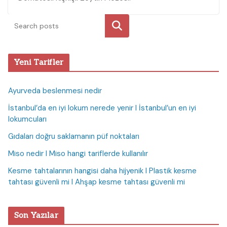
Ara
Yeni Tarifler
Ayurveda beslenmesi nedir
İstanbul’da en iyi lokum nerede yenir I İstanbul’un en iyi
lokumcuları
Gıdaları doğru saklamanın püf noktaları
Miso nedir I Miso hangi tariflerde kullanılır
Kesme tahtalarının hangisi daha hijyenik I Plastik kesme
tahtası güvenli mi I Ahşap kesme tahtası güvenli mi
Son Yazılar