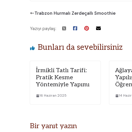
Trabzon Hurmalı Zerdeçallı Smoothie
Yazıyı paylaş:
Bunları da sevebilirsiniz
İrmikli Tatlı Tarifi:
Ağlay
Pratik Kesme
Yapıl
Yöntemiyle Yapımı
Öğre
16 Haziran 2025
14 Hazi
Bir yanıt yazın