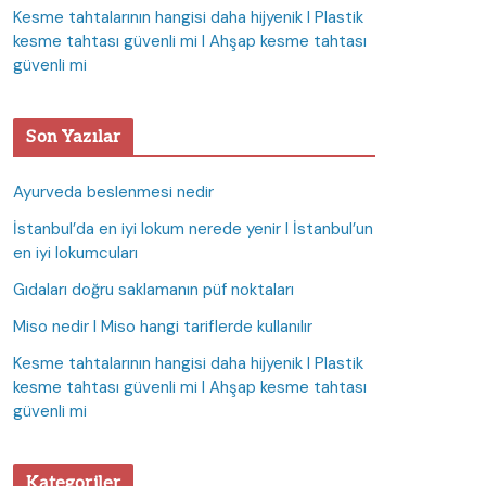
Kesme tahtalarının hangisi daha hijyenik I Plastik
kesme tahtası güvenli mi I Ahşap kesme tahtası
güvenli mi
Son Yazılar
Ayurveda beslenmesi nedir
İstanbul’da en iyi lokum nerede yenir I İstanbul’un
en iyi lokumcuları
Gıdaları doğru saklamanın püf noktaları
Miso nedir I Miso hangi tariflerde kullanılır
Kesme tahtalarının hangisi daha hijyenik I Plastik
kesme tahtası güvenli mi I Ahşap kesme tahtası
güvenli mi
Kategoriler