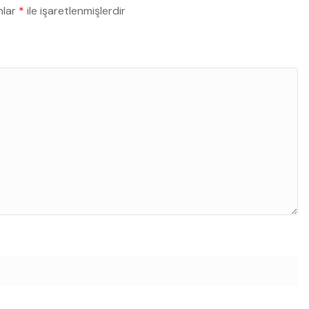
nlar
*
ile işaretlenmişlerdir