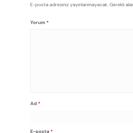
E-posta adresiniz yayınlanmayacak.
Gerekli ala
Yorum
*
Ad
*
E-posta
*