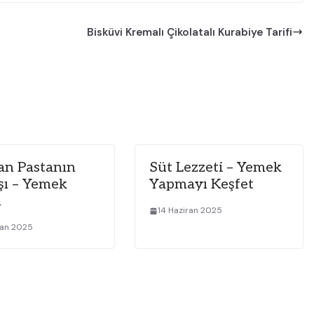
Bisküvi Kremalı Çikolatalı Kurabiye Tarifi
an Pastanın
Süt Lezzeti – Yemek
ışı – Yemek
Yapmayı Keşfet
n
14 Haziran 2025
ran 2025