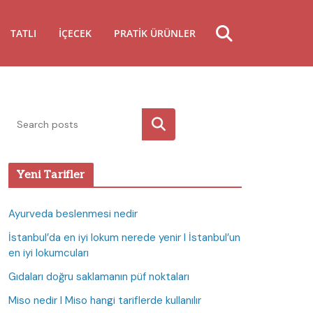
TATLI
İÇECEK
PRATIK ÜRÜNLER
Ara
Yeni Tarifler
Ayurveda beslenmesi nedir
İstanbul’da en iyi lokum nerede yenir I İstanbul’un
en iyi lokumcuları
Gıdaları doğru saklamanın püf noktaları
Miso nedir I Miso hangi tariflerde kullanılır