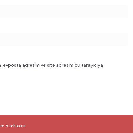
m, e-posta adresim ve site adresim bu tarayıcıya
am
markasıdır.