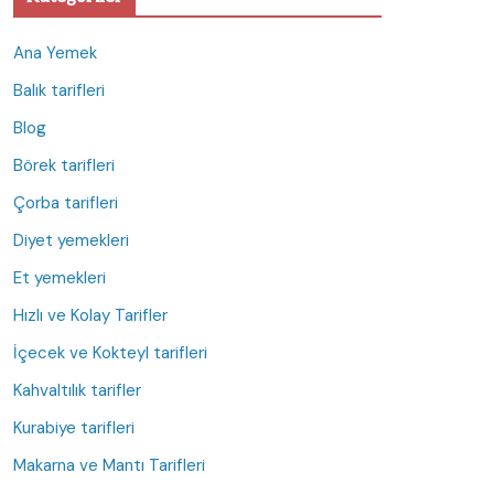
Ana Yemek
Balık tarifleri
Blog
Börek tarifleri
Çorba tarifleri
Diyet yemekleri
Et yemekleri
Hızlı ve Kolay Tarifler
İçecek ve Kokteyl tarifleri
Kahvaltılık tarifler
Kurabiye tarifleri
Makarna ve Mantı Tarifleri