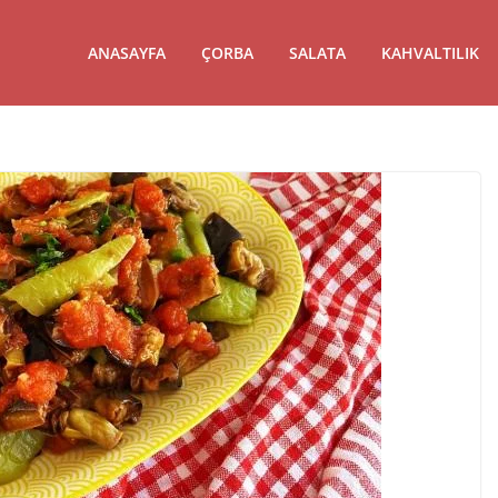
ANASAYFA
ÇORBA
SALATA
KAHVALTILIK