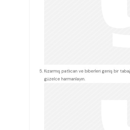
Kızarmış patlıcan ve biberleri geniş bir tab
güzelce harmanlayın.