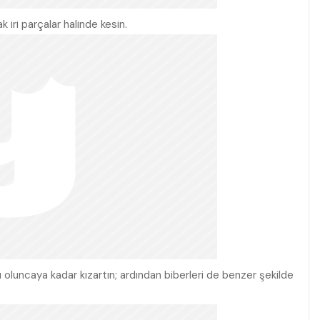
k iri parçalar halinde kesin.
rısı oluncaya kadar kızartın; ardından biberleri de benzer şekilde