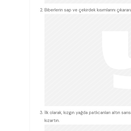
Biberlerin sap ve çekirdek kısımlarını çıkarara
İlk olarak, kızgın yağda patlıcanları altın sa
kızartın.