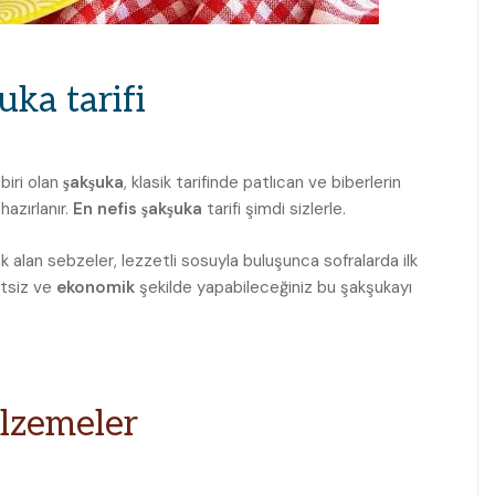
uka tarifi
biri olan
şakşuka
, klasik tarifinde patlıcan ve biberlerin
azırlanır.
En nefis şakşuka
tarifi şimdi sizlerle.
 alan sebzeler, lezzetli sosuyla buluşunca sofralarda ilk
etsiz ve
ekonomik
şekilde yapabileceğiniz bu şakşukayı
alzemeler