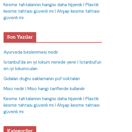
Kesme tahtalarının hangisi daha hijyenik I Plastik
kesme tahtası güvenli mi I Ahşap kesme tahtası
güvenli mi
Son Yazılar
Ayurveda beslenmesi nedir
İstanbul’da en iyi lokum nerede yenir I İstanbul’un
en iyi lokumcuları
Gıdaları doğru saklamanın püf noktaları
Miso nedir I Miso hangi tariflerde kullanılır
Kesme tahtalarının hangisi daha hijyenik I Plastik
kesme tahtası güvenli mi I Ahşap kesme tahtası
güvenli mi
Kategoriler