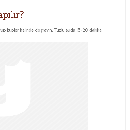
pılır?
soyup küpler halinde doğrayın. Tuzlu suda 15-20 dakika