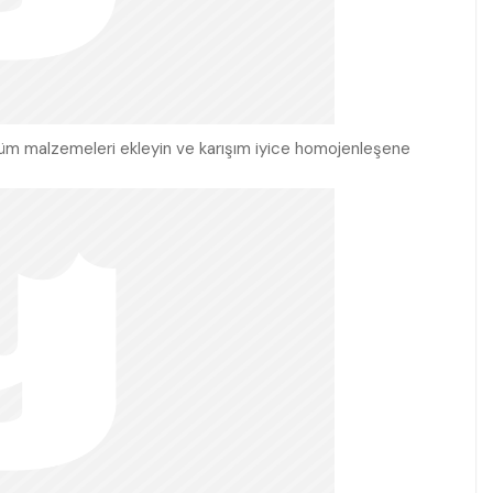
r tüm malzemeleri ekleyin ve karışım iyice homojenleşene