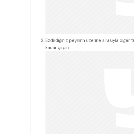
Ezdirdiğiniz peynirin üzerine sırasıyla diğe
kadar çırpın.