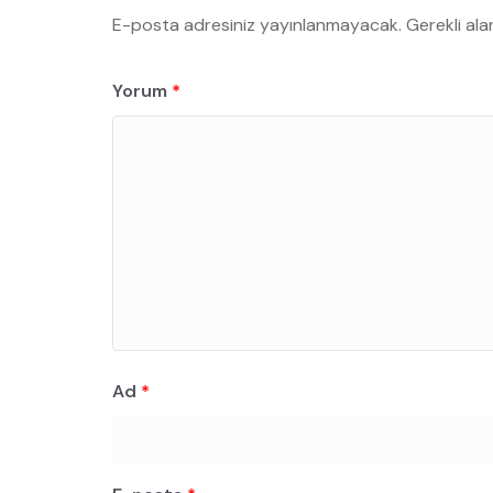
E-posta adresiniz yayınlanmayacak.
Gerekli ala
Yorum
*
Ad
*