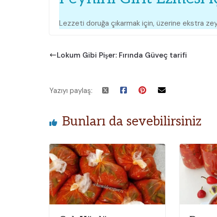
Lezzeti doruğa çıkarmak için, üzerine ekstra zeyt
Lokum Gibi Pişer: Fırında Güveç tarifi
Yazıyı paylaş:
Bunları da sevebilirsiniz