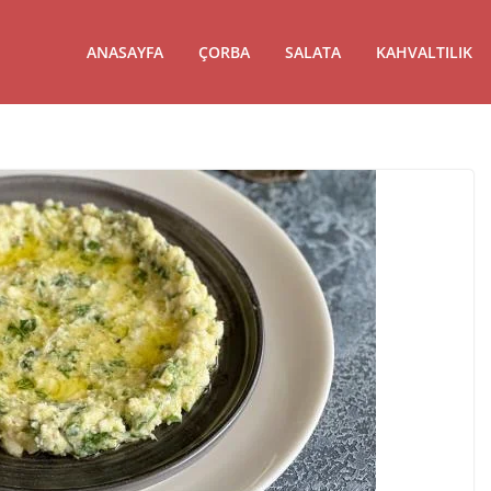
ANASAYFA
ÇORBA
SALATA
KAHVALTILIK