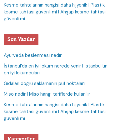
Kesme tahtalarının hangisi daha hijyenik I Plastik
kesme tahtası güvenli mi I Ahşap kesme tahtası
güvenli mi
Son Yazılar
Ayurveda beslenmesi nedir
İstanbul’da en iyi lokum nerede yenir I İstanbul’un
en iyi lokumcuları
Gıdaları doğru saklamanın püf noktaları
Miso nedir I Miso hangi tariflerde kullanılır
Kesme tahtalarının hangisi daha hijyenik I Plastik
kesme tahtası güvenli mi I Ahşap kesme tahtası
güvenli mi
Kategoriler