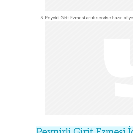
Peynirli Girit Ezmesi artık servise hazır, afiye
Peynirli Girit Ezmesi İ