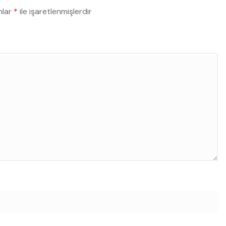
nlar
*
ile işaretlenmişlerdir