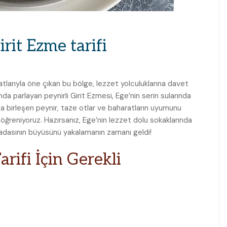
irit Ezme tarifi
atlarıyla öne çıkan bu bölge, lezzet yolculuklarına davet
da parlayan peynirli Girit Ezmesi, Ege’nin serin sularında
yla birleşen peynir, taze otlar ve baharatların uyumunu
öğreniyoruz. Hazırsanız, Ege’nin lezzet dolu sokaklarında
t adasının büyüsünü yakalamanın zamanı geldi!
arifi İçin Gerekli