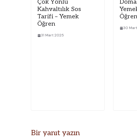
Çok Yönlü
Domat
Kahvaltılık Sos
Yeme
Tarifi – Yemek
Öğren
Öğren
30 Mar
31 Mart 2025
Bir yanıt yazın