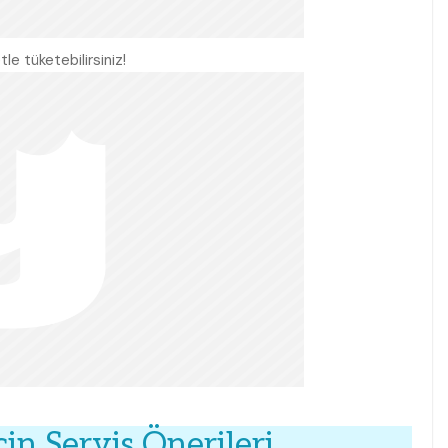
tle tüketebilirsiniz!
çin Servis Önerileri