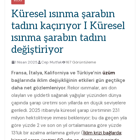
BLOG
Küresel ısınma şarabın
tadını kaçırıyor I Küresel
ısınma şarabın tadını
değiştiriyor
1 Nisan 2025
Cep Mutfak
167 Görüntüleme
Fransa, İtalya, Kaliforniya ve Türkiye’nin
üzüm
bağlarında iklim değişikliğinin etkileri gün geçtikçe
daha net gözlemleniyor.
Rekor ısınmalar, ani don
olayları ve şiddetli sağanak yağışlar yüzünden dünya
çapında şarap üretimi son yıllarda en düşük seviyelere
geriledi. 2025 itibarıyla küresel şarap üretiminin 231
milyon hektolitreye inmesi bekleniyor; bu da geçen yıla
göre yüzde 2 ve son on yıl ortalamasına göre yüzde
13’lük bir azalma anlamına geliyor (
İklim krizi bağlarda;