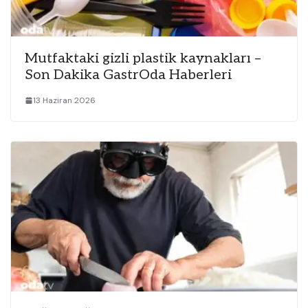
Mutfaktaki gizli plastik kaynakları –
Son Dakika GastrOda Haberleri
13 Haziran 2026