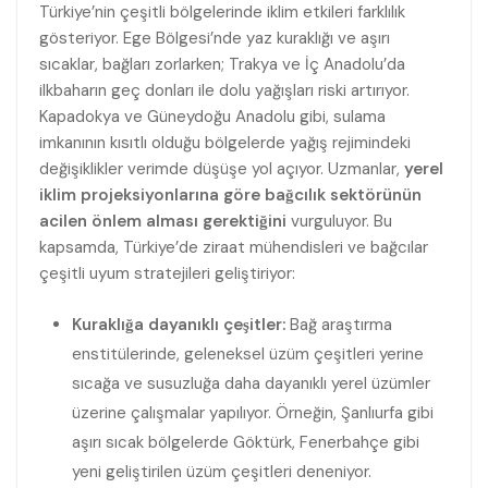
Türkiye’nin çeşitli bölgelerinde iklim etkileri farklılık
gösteriyor. Ege Bölgesi’nde yaz kuraklığı ve aşırı
sıcaklar, bağları zorlarken; Trakya ve İç Anadolu’da
ilkbaharın geç donları ile dolu yağışları riski artırıyor.
Kapadokya ve Güneydoğu Anadolu gibi, sulama
imkanının kısıtlı olduğu bölgelerde yağış rejimindeki
değişiklikler verimde düşüşe yol açıyor. Uzmanlar,
yerel
iklim projeksiyonlarına göre bağcılık sektörünün
acilen önlem alması gerektiğini
vurguluyor. Bu
kapsamda, Türkiye’de ziraat mühendisleri ve bağcılar
çeşitli uyum stratejileri geliştiriyor:
Kuraklığa dayanıklı çeşitler:
Bağ araştırma
enstitülerinde, geleneksel üzüm çeşitleri yerine
sıcağa ve susuzluğa daha dayanıklı yerel üzümler
üzerine çalışmalar yapılıyor. Örneğin, Şanlıurfa gibi
aşırı sıcak bölgelerde Göktürk, Fenerbahçe gibi
yeni geliştirilen üzüm çeşitleri deneniyor.