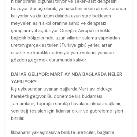
hızlandırarak olgunlaştırıyor ve şeker-asit dengesini
bozuyor. Sonuç olarak; ya hasatları erken almak zorunda
kalıyorlar ya da üzüm dalında uzun süre bekleyen
meyveler, aşırı alkol oranına sahip ve dengesiz
şaraplara yol açabiliyor. Örneğin, Avrupa’nın köklü
bağcılık bölgelerinde, uzun yıllardır sulama yapmadan
üretim gerçekleştirilen (Türkiye gibi) yerler, artan
sıcaklık ve kuraklık nedeniyle yöntemlerini yeniden
gözden geçirmek durumunda kalıyor.
BAHAR GELİYOR: MART AYINDA BAĞLARDA NELER
YAPILIYOR?
Kış uykusundan uyanan bağlarda Mart ayı oldukça
hareketli geçiyor. Bu dönemde kış budaması
tamamlanır, toprağın sürülüp havalandırılması sağlanır;
yeni bağ tesisleri için fidanlar dikilir ve gübreleme işleri
bitirilir.
İlkbaharın yaklaşmasıyla birlikte üreticiler, bağlarını