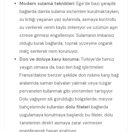
Modern sulama teknikleri:
Ege’de bazı şaraplık
bağlarda damla sulama sistemleri kurulmaktayken,
su kıtlığı yaşanan yaz aylarında, asmaya kontrollü
su verilerek verim kaybı önleniyor ve üzümün aşırı
strese girmesi engelleniyor. Sulamanın imkansız
olduğu kurak bağlarda, toprak yüzeyine organik
malç serilerek nem korunuyor.
Don ve doluya karşı koruma:
Türkiye’de henüz
yaygın olmasa da, bazı ileri bağ işletmeleri
Fransa’dakine benzer şekilde don riskine karşı bağ
aralarında saman balyaları yakmak veya rüzgar
pervaneleri kullanmak gibi yöntemleri tartışıyor.
Dolu yağışının sık görüldüğü bölgelerde, meyve
bahçelerinde kullanılan
dolu fileleri
bağlarda
uygulamaya konulmaya başlandı; bu fileler, dolu
tanelerinin direkt asmaya zarar vermesini
engelleyerek hasarı azaltıyor.