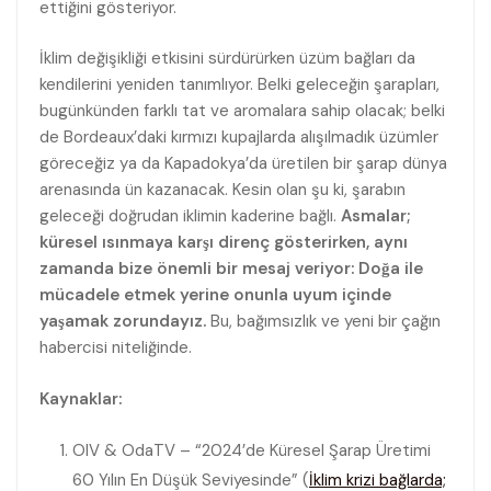
ettiğini gösteriyor.
İklim değişikliği etkisini sürdürürken üzüm bağları da
kendilerini yeniden tanımlıyor. Belki geleceğin şarapları,
bugünkünden farklı tat ve aromalara sahip olacak; belki
de Bordeaux’daki kırmızı kupajlarda alışılmadık üzümler
göreceğiz ya da Kapadokya’da üretilen bir şarap dünya
arenasında ün kazanacak. Kesin olan şu ki, şarabın
geleceği doğrudan iklimin kaderine bağlı.
Asmalar;
küresel ısınmaya karşı direnç gösterirken, aynı
zamanda bize önemli bir mesaj veriyor: Doğa ile
mücadele etmek yerine onunla uyum içinde
yaşamak zorundayız.
Bu, bağımsızlık ve yeni bir çağın
habercisi niteliğinde.
Kaynaklar:
OIV & OdaTV – “2024’de Küresel Şarap Üretimi
60 Yılın En Düşük Seviyesinde” (
İklim krizi bağlarda;