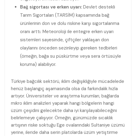
Bağ sigortası ve erken uyarı:
Devlet destekli
Tarım Sigortaları (TARSİM) kapsamında bağ
ürünlerinin don ve dolu riskine karşı sigortalanma
oranı arttı. Meteoroloji ile entegre erken uyarı
sistemleri sayesinde, çiftçiler yaklaşan don
olaylarını önceden sezinleyip gereken tedbirleri
(örneğin, bağa su püskürtme veya sera örtüsüyle
koruma) alabiliyor.
Türkiye bağcılık sektörü, iklim değişikliğiyle mücadelede
henüz başlangıç aşamasında olsa da farkındalık hızla
artıyor. Üniversiteler ve araştırma kurumları, bağlarda
mikro iklim analizleri yaparak hangi bölgelerin hangi
üzüm çeşidini gelecekte daha iyi karşılayabileceğini
belirlemeye çalışıyor. Örneğin, günümüzde sıcaklık
artışının riske soktuğu Ege ovalarındaki Sultaniye üzümü
yerine, ileride daha serin platolarda üzüm yetiştirme