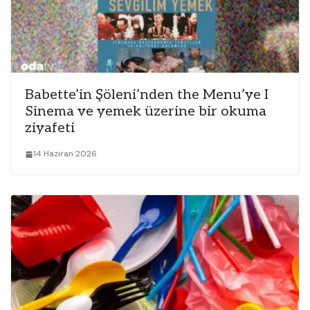
Babette’in Şöleni’nden the Menu’ye I
Sinema ve yemek üzerine bir okuma
ziyafeti
14 Haziran 2026