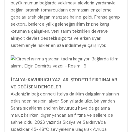
büyük mumun bağlarda yakılması; alevlerin yardımıyla
bağları ısıtarak tomurcukların donmasını engelleme
çabaları artık olağan manzara haline geldi. Fransa şarap
sektörü, binlerce yıllık geleneğini iklim krizine karşı
korumaya çalışırken, yeni tarım teknikleri devreye
alınıyor; devlet destekli sigorta ve erken uyarı
sistemleriyle riskler en aza indirilmeye çalışılıyor.
İTALYA: KAVURUCU YAZLAR, ŞİDDETLİ FIRTINALAR
VE DEĞİŞEN DENGELER
Akdeniz’in bağ cenneti İtalya da iklim dalgalanmalarının
etkisinden nasibini alıyor. Son yıllarda ülke, bir yandan
Sahra sıcaklarını andıran kavurucu hava dalgalarına
maruz kalırken, diğer yandan ani fırtına ve sellere de
sahne oldu. 2023 yazında Sicilya ve Sardinya’da
sıcaklıklar 45-48°C seviyelerine ulaşarak Avrupa