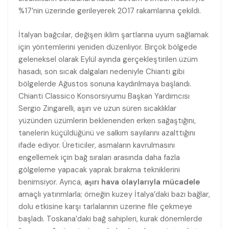
%17’nin üzerinde gerileyerek 2017 rakamlarına çekildi.
İtalyan bağcılar, değişen iklim şartlarına uyum sağlamak
için yöntemlerini yeniden düzenliyor. Birçok bölgede
geleneksel olarak Eylül ayında gerçekleştirilen üzüm
hasadı, son sıcak dalgaları nedeniyle Chianti gibi
bölgelerde Ağustos sonuna kaydırılmaya başlandı.
Chianti Classico Konsorsiyumu Başkan Yardımcısı
Sergio Zingarelli, aşırı ve uzun süren sıcaklıklar
yüzünden üzümlerin beklenenden erken sağaştığını,
tanelerin küçüldüğünü ve salkım sayılarını azalttığını
ifade ediyor. Üreticiler, asmaların kavrulmasını
engellemek için bağ sıraları arasında daha fazla
gölgeleme yapacak yaprak bırakma tekniklerini
benimsiyor. Ayrıca,
aşırı hava olaylarıyla mücadele
amaçlı yatırımlarla; örneğin kuzey İtalya’daki bazı bağlar,
dolu etkisine karşı tarlalarının üzerine file çekmeye
başladı. Toskana’daki bağ sahipleri, kurak dönemlerde