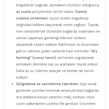
bölgelerde bağcılar, asmalarını mümkün olduğunca
az suyla
yetiştirmeyi tercih ediyor.
Damla
sulama sistemleri
, suyun israfını engelleyip
doğrudan köklere ulaştırarak verim sağlıyor. Toprak
nem sensörleriyle donatılan bağlarda, sulamanın ne
zaman yapılması gerektiği bilimsel verilere
dayanarak tespit ediliyor. Kaliforniya ve Avustralya
gibi su sıkıntısı çeken yerlerde bazı üreticiler
“dry
farming” (susuz tarım)
yöntemini uygulayarak
asmaların derinlere inip su aramasını teşvik ediyor.
Daha az su tüketen anaçlar ve klonlar da tercih
ediliyor.
Gölgeleme ve serinletme teknikleri:
Aşırı sıcak
günlerde üzümleri korumak amacıyla bazı bağlarda,
sıra aralarına beyaz yansıtıcı malç seriliyor veya
üzüm salkımlarının üzerine file geriliyor. Üzümlere