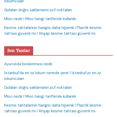
lokumcuları
Gıdaları doğru saklamanın püf noktaları
Miso nedir I Miso hangi tariflerde kullanılır
Kesme tahtalarının hangisi daha hijyenik I Plastik kesme
tahtası güvenli mi I Ahşap kesme tahtası güvenli mi
Son Yazılar
Ayurveda beslenmesi nedir
İstanbul’da en iyi lokum nerede yenir I İstanbul’un en iyi
lokumcuları
Gıdaları doğru saklamanın püf noktaları
Miso nedir I Miso hangi tariflerde kullanılır
Kesme tahtalarının hangisi daha hijyenik I Plastik kesme
tahtası güvenli mi I Ahşap kesme tahtası güvenli mi