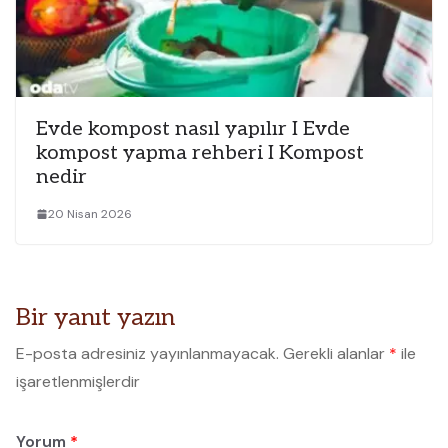
Evde kompost nasıl yapılır I Evde
kompost yapma rehberi I Kompost
nedir
20 Nisan 2026
Bir yanıt yazın
E-posta adresiniz yayınlanmayacak.
Gerekli alanlar
*
ile
işaretlenmişlerdir
Yorum
*