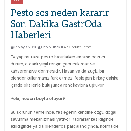
BLOG
Pesto sos neden kararır –
Son Dakika GastrOda
Haberleri
17 Mayıs 2026
Cep Mutfak
47 Görüntüleme
Ev yapımı taze pesto hazırlarken en sinir bozucu
durum, o canlı yeşil rengin çabucak mat ve
kahverengiye dönmesidir. Havan ya da güçlü bir
blender kullanmanız fark etmez; fesleğen birkaç dakika
içinde oksijenle buluşunca renk kaybına uğruyor.
Peki, neden böyle oluyor?
Bu sorunun temelinde, fesleğenin kendine özgü doğal
savunma mekanizması yatıyor. Yapraklar kesildiğinde,
ezildiğinde ya da blender’da parçalandığında, normalde