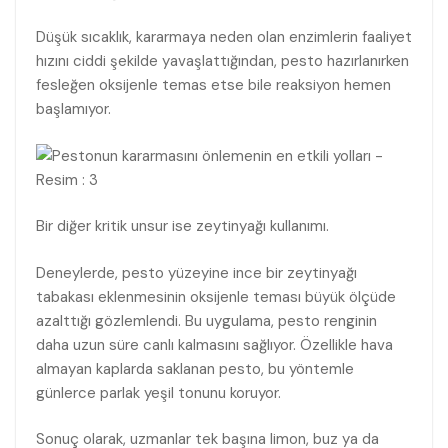
Düşük sıcaklık, kararmaya neden olan enzimlerin faaliyet
hızını ciddi şekilde yavaşlattığından, pesto hazırlanırken
fesleğen oksijenle temas etse bile reaksiyon hemen
başlamıyor.
Bir diğer kritik unsur ise zeytinyağı kullanımı.
Deneylerde, pesto yüzeyine ince bir zeytinyağı
tabakası eklenmesinin oksijenle teması büyük ölçüde
azalttığı gözlemlendi. Bu uygulama, pesto renginin
daha uzun süre canlı kalmasını sağlıyor. Özellikle hava
almayan kaplarda saklanan pesto, bu yöntemle
günlerce parlak yeşil tonunu koruyor.
Sonuç olarak, uzmanlar tek başına limon, buz ya da