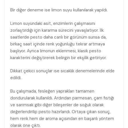
Bir diğer deneme ise limon suyu kullanılarak yapıldı.
Limon suyundaki asit, enzimlerin çalışmasını
zorlaştırdığı için kararma sürecini yavaşlatıyor. İlk
saatlerde pesto daha canlı bir görünüm sunsa da,
birkaç saat içinde renk yoğunluğu tekrar artmaya
başlıyor. Ayrıca limonun eklenmesi, klasik pesto
karakterini değiştirerek belirgin bir ekşilik getiriyor.
Dikkat çekici sonuçlar ise sıcaklık denemelerinde elde
edildi.
Bu çalışmada, fesleğen yaprakları tamamen
dondurularak kullanıldı. Ardından parmesan, çam fıstığı
ve sarımsak gibi diğer bileşenler de soğuk olarak
değerlendirilip pesto hazırlandı. Ortaya çıkan sonuç,
hem renk hem de aroma açısından en başarılı yöntem
olarak öne çıktı.