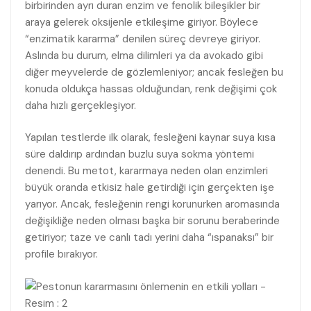
birbirinden ayrı duran enzim ve fenolik bileşikler bir
araya gelerek oksijenle etkileşime giriyor. Böylece
“enzimatik kararma” denilen süreç devreye giriyor.
Aslında bu durum, elma dilimleri ya da avokado gibi
diğer meyvelerde de gözlemleniyor; ancak fesleğen bu
konuda oldukça hassas olduğundan, renk değişimi çok
daha hızlı gerçekleşiyor.
Yapılan testlerde ilk olarak, fesleğeni kaynar suya kısa
süre daldırıp ardından buzlu suya sokma yöntemi
denendi. Bu metot, kararmaya neden olan enzimleri
büyük oranda etkisiz hale getirdiği için gerçekten işe
yarıyor. Ancak, fesleğenin rengi korunurken aromasında
değişikliğe neden olması başka bir sorunu beraberinde
getiriyor; taze ve canlı tadı yerini daha “ıspanaksı” bir
profile bırakıyor.