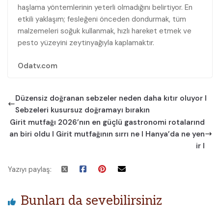
haşlama yöntemlerinin yeterli olmadığını belirtiyor. En
etkili yaklaşım; fesleğeni önceden dondurmak, tüm
malzemeleri soğuk kullanmak, hızlı hareket etmek ve
pesto yüzeyini zeytinyağıyla kaplamaktır.
Odatv.com
Düzensiz doğranan sebzeler neden daha kıtır oluyor I
Sebzeleri kusursuz doğramayı bırakın
Girit mutfağı 2026’nın en güçlü gastronomi rotalarınd
an biri oldu I Girit mutfağının sırrı ne I Hanya’da ne yen
ir I
Yazıyı paylaş:
Bunları da sevebilirsiniz