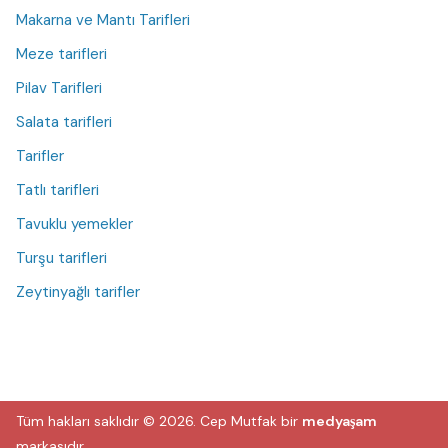
Makarna ve Mantı Tarifleri
Meze tarifleri
Pilav Tarifleri
Salata tarifleri
Tarifler
Tatlı tarifleri
Tavuklu yemekler
Turşu tarifleri
Zeytinyağlı tarifler
Tüm hakları saklıdır © 2026.
Cep Mutfak
bir
medyaşam
markasıdır.