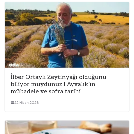
İlber Ortaylı Zeytinyağı olduğunu
biliyor muydunuz I Ayvalık’ın
mübadele ve sofra tarihi
22 Nisan 2026