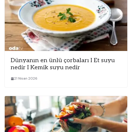
Dünyanın en ünlü çorbaları I Et suyu
nedir I Kemik suyu nedir
21 Nisan 2026