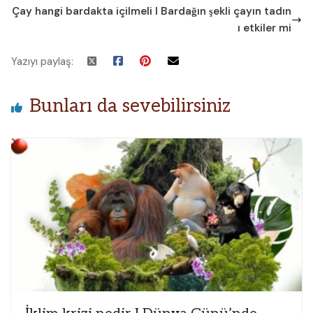
Çay hangi bardakta içilmeli I Bardağın şekli çayın tadın
ı etkiler mi
Yazıyı paylaş:
Bunları da sevebilirsiniz