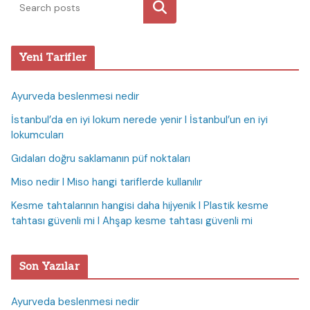
Ara
Yeni Tarifler
Ayurveda beslenmesi nedir
İstanbul’da en iyi lokum nerede yenir I İstanbul’un en iyi
lokumcuları
Gıdaları doğru saklamanın püf noktaları
Miso nedir I Miso hangi tariflerde kullanılır
Kesme tahtalarının hangisi daha hijyenik I Plastik kesme
tahtası güvenli mi I Ahşap kesme tahtası güvenli mi
Son Yazılar
Ayurveda beslenmesi nedir