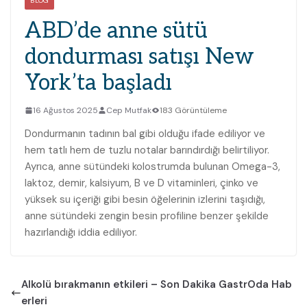
BLOG
ABD’de anne sütü
dondurması satışı New
York’ta başladı
16 Ağustos 2025
Cep Mutfak
183 Görüntüleme
Dondurmanın tadının bal gibi olduğu ifade ediliyor ve
hem tatlı hem de tuzlu notalar barındırdığı belirtiliyor.
Ayrıca, anne sütündeki kolostrumda bulunan Omega-3,
laktoz, demir, kalsiyum, B ve D vitaminleri, çinko ve
yüksek su içeriği gibi besin öğelerinin izlerini taşıdığı,
anne sütündeki zengin besin profiline benzer şekilde
hazırlandığı iddia ediliyor.
Alkolü bırakmanın etkileri – Son Dakika GastrOda Hab
erleri