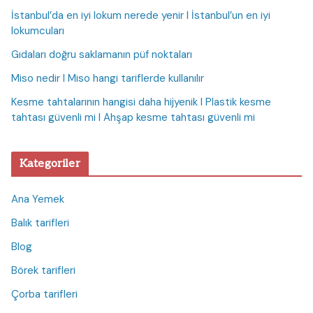
İstanbul’da en iyi lokum nerede yenir I İstanbul’un en iyi
lokumcuları
Gıdaları doğru saklamanın püf noktaları
Miso nedir I Miso hangi tariflerde kullanılır
Kesme tahtalarının hangisi daha hijyenik I Plastik kesme
tahtası güvenli mi I Ahşap kesme tahtası güvenli mi
Kategoriler
Ana Yemek
Balık tarifleri
Blog
Börek tarifleri
Çorba tarifleri