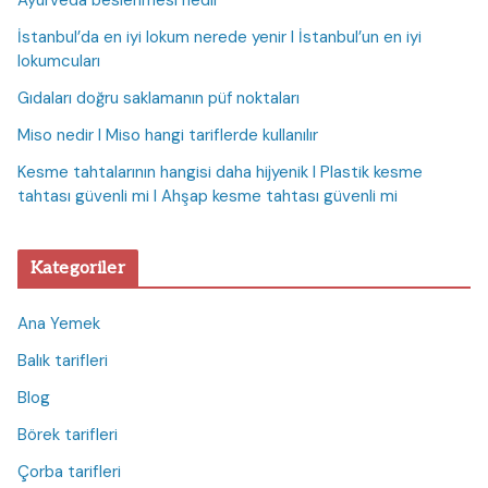
Ayurveda beslenmesi nedir
İstanbul’da en iyi lokum nerede yenir I İstanbul’un en iyi
lokumcuları
Gıdaları doğru saklamanın püf noktaları
Miso nedir I Miso hangi tariflerde kullanılır
Kesme tahtalarının hangisi daha hijyenik I Plastik kesme
tahtası güvenli mi I Ahşap kesme tahtası güvenli mi
Kategoriler
Ana Yemek
Balık tarifleri
Blog
Börek tarifleri
Çorba tarifleri