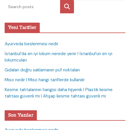
Ara
Yeni Tarifler
Ayurveda beslenmesi nedir
İstanbul’da en iyi lokum nerede yenir I İstanbul’un en iyi
lokumcuları
Gıdaları doğru saklamanın püf noktaları
Miso nedir I Miso hangi tariflerde kullanılır
Kesme tahtalarının hangisi daha hijyenik I Plastik kesme
tahtası güvenli mi I Ahşap kesme tahtası güvenli mi
Son Yazılar