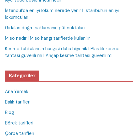
Ayurveda beslenmesi nedir
İstanbul’da en iyi lokum nerede yenir I İstanbul’un en iyi
lokumcuları
Gıdaları doğru saklamanın püf noktaları
Miso nedir I Miso hangi tariflerde kullanılır
Kesme tahtalarının hangisi daha hijyenik I Plastik kesme
tahtası güvenli mi I Ahşap kesme tahtası güvenli mi
Kategoriler
Ana Yemek
Balık tarifleri
Blog
Börek tarifleri
Çorba tarifleri