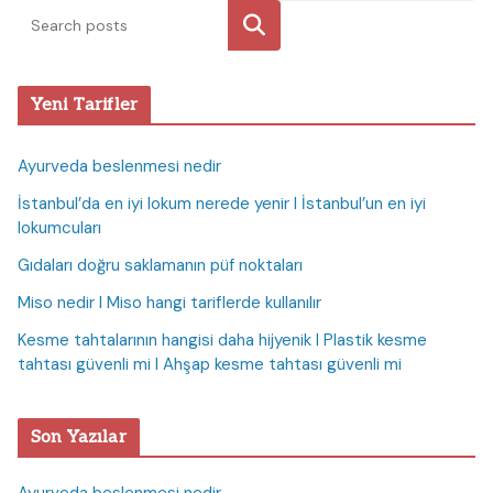
Ara
Yeni Tarifler
Ayurveda beslenmesi nedir
İstanbul’da en iyi lokum nerede yenir I İstanbul’un en iyi
lokumcuları
Gıdaları doğru saklamanın püf noktaları
Miso nedir I Miso hangi tariflerde kullanılır
Kesme tahtalarının hangisi daha hijyenik I Plastik kesme
tahtası güvenli mi I Ahşap kesme tahtası güvenli mi
Son Yazılar