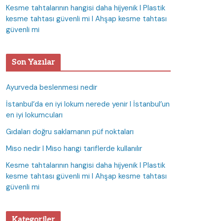
Kesme tahtalarının hangisi daha hijyenik I Plastik
kesme tahtası güvenli mi I Ahşap kesme tahtası
güvenli mi
Son Yazılar
Ayurveda beslenmesi nedir
İstanbul’da en iyi lokum nerede yenir I İstanbul’un
en iyi lokumcuları
Gıdaları doğru saklamanın püf noktaları
Miso nedir I Miso hangi tariflerde kullanılır
Kesme tahtalarının hangisi daha hijyenik I Plastik
kesme tahtası güvenli mi I Ahşap kesme tahtası
güvenli mi
Kategoriler