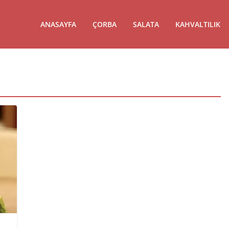
ANASAYFA
ÇORBA
SALATA
KAHVALTILIK