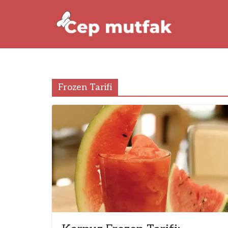
Skip
to
content
Frozen Tarifi