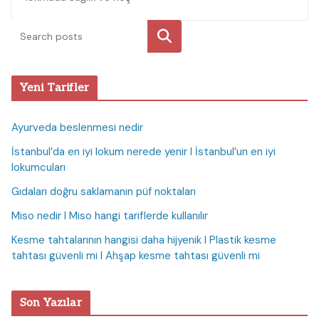
Ara
Yeni Tarifler
Ayurveda beslenmesi nedir
İstanbul’da en iyi lokum nerede yenir I İstanbul’un en iyi
lokumcuları
Gıdaları doğru saklamanın püf noktaları
Miso nedir I Miso hangi tariflerde kullanılır
Kesme tahtalarının hangisi daha hijyenik I Plastik kesme
tahtası güvenli mi I Ahşap kesme tahtası güvenli mi
Son Yazılar