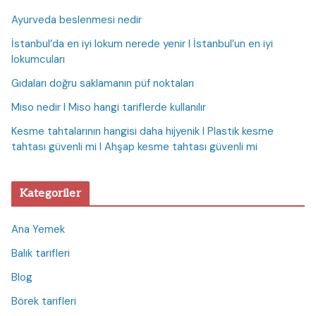
Ayurveda beslenmesi nedir
İstanbul’da en iyi lokum nerede yenir I İstanbul’un en iyi
lokumcuları
Gıdaları doğru saklamanın püf noktaları
Miso nedir I Miso hangi tariflerde kullanılır
Kesme tahtalarının hangisi daha hijyenik I Plastik kesme
tahtası güvenli mi I Ahşap kesme tahtası güvenli mi
Kategoriler
Ana Yemek
Balık tarifleri
Blog
Börek tarifleri