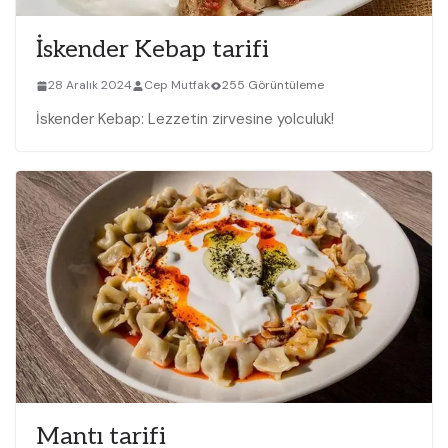
İskender Kebap tarifi
28 Aralık 2024
Cep Mutfak
255 Görüntüleme
İskender Kebap: Lezzetin zirvesine yolculuk!
Mantı tarifi