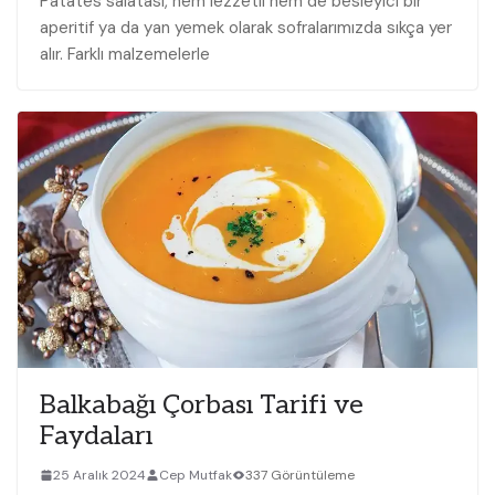
Patates ‌salatası, hem lezzetli hem de besleyici bir
⁤aperitif ⁢ya da ‍yan yemek olarak sofralarımızda sıkça yer
alır. Farklı malzemelerle‍
Balkabağı Çorbası Tarifi ve
Faydaları
25 Aralık 2024
Cep Mutfak
337 Görüntüleme