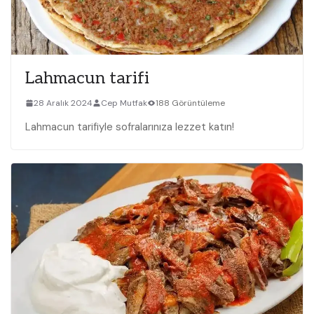
Lahmacun tarifi
28 Aralık 2024
Cep Mutfak
188 Görüntüleme
Lahmacun tarifiyle sofralarınıza lezzet katın!