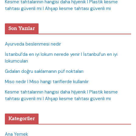
Kesme tahtalarının hangisi daha hijyenik I Plastik kesme
tahtası güvenli mi I Ahşap kesme tahtası güvenli mi
Son Yazılar
Ayurveda beslenmesi nedir
İstanbul’da en iyi lokum nerede yenir I İstanbul’un en iyi
lokumcuları
Gıdaları doğru saklamanın püf noktaları
Miso nedir I Miso hangi tariflerde kullanılır
Kesme tahtalarının hangisi daha hijyenik I Plastik kesme
tahtası güvenli mi I Ahşap kesme tahtası güvenli mi
Kategoriler
Ana Yemek