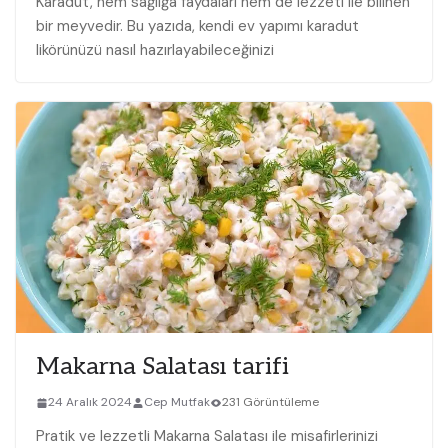
Karadut, hem sağlığa​ faydaları hem de lezzeti ile ‌bilinen
bir meyvedir. Bu ⁣yazıda, kendi ev yapımı karadut
‍likörünüzü nasıl hazırlayabileceğinizi
Makarna Salatası tarifi
24 Aralık 2024
Cep Mutfak
231 Görüntüleme
Pratik ⁤ve lezzetli Makarna Salatası ile misafirlerinizi