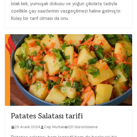
Islak ⁣kek, yumuşak dokusu ve yoğun çikolata tadıyla
özellikle çay saatlerinin vazgeçilmezi haline gelmiştir.
Kolay‍ bir tarif olması da onu
Patates Salatası tarifi
25 Aralık 2024
Cep Mutfak
221 Görüntüleme