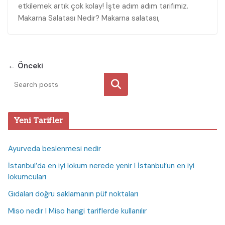
etkilemek artık çok kolay! İşte adım adım tarifimiz.
Makarna Salatası Nedir? Makarna salatası,
← Önceki
Ara
Yeni Tarifler
Ayurveda beslenmesi nedir
İstanbul’da en iyi lokum nerede yenir I İstanbul’un en iyi
lokumcuları
Gıdaları doğru saklamanın püf noktaları
Miso nedir I Miso hangi tariflerde kullanılır