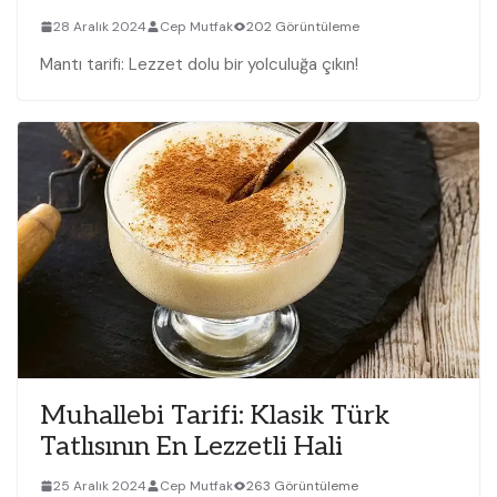
28 Aralık 2024
Cep Mutfak
202 Görüntüleme
Mantı tarifi: Lezzet dolu bir yolculuğa çıkın!
Muhallebi Tarifi: Klasik Türk
⁣Tatlısının En Lezzetli Hali
25 Aralık 2024
Cep Mutfak
263 Görüntüleme