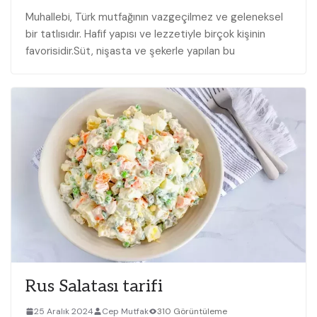
Muhallebi, Türk mutfağının⁢ vazgeçilmez ve geleneksel
bir tatlısıdır. Hafif ‍yapısı ve‌ lezzetiyle​ birçok kişinin
favorisidir.Süt, nişasta ve şekerle⁤ yapılan bu
Rus Salatası tarifi
25 Aralık 2024
Cep Mutfak
310 Görüntüleme