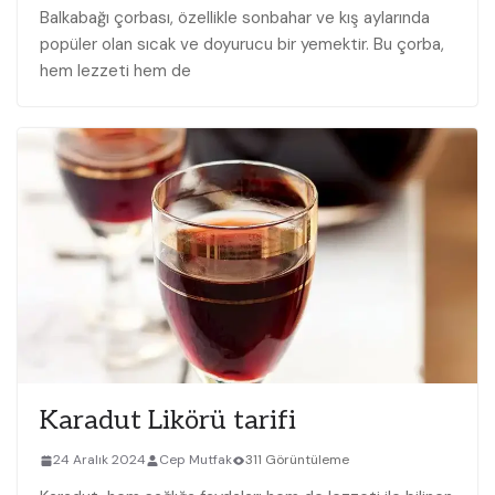
Balkabağı çorbası, özellikle sonbahar ve kış aylarında
popüler olan ‍sıcak ve doyurucu bir‌ yemektir. ‌Bu çorba,
hem lezzeti‌ hem de
Karadut Likörü tarifi
24 Aralık 2024
Cep Mutfak
311 Görüntüleme