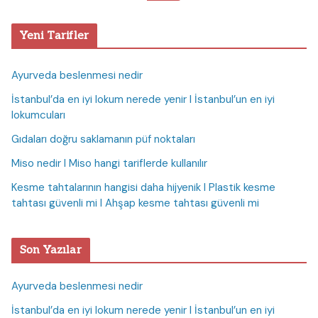
Yeni Tarifler
Ayurveda beslenmesi nedir
İstanbul’da en iyi lokum nerede yenir I İstanbul’un en iyi
lokumcuları
Gıdaları doğru saklamanın püf noktaları
Miso nedir I Miso hangi tariflerde kullanılır
Kesme tahtalarının hangisi daha hijyenik I Plastik kesme
tahtası güvenli mi I Ahşap kesme tahtası güvenli mi
Son Yazılar
Ayurveda beslenmesi nedir
İstanbul’da en iyi lokum nerede yenir I İstanbul’un en iyi