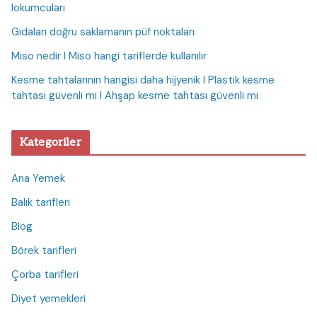
lokumcuları
Gıdaları doğru saklamanın püf noktaları
Miso nedir I Miso hangi tariflerde kullanılır
Kesme tahtalarının hangisi daha hijyenik I Plastik kesme
tahtası güvenli mi I Ahşap kesme tahtası güvenli mi
Kategoriler
Ana Yemek
Balık tarifleri
Blog
Börek tarifleri
Çorba tarifleri
Diyet yemekleri