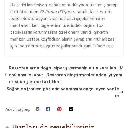
Bu tarihi koleksiyon, daha sonra dünyaca tanınmış şarap
üreticilerinden
Château d’Yquem
tarafından restore
edildi. Restorasyon sırasında bazı şişeler yeniden
mantarlanırken, diğerlerinin üzerindeki orijinal toz
tabakasının korunmasına özel önem verildi. Şirketin
mahzen ustası, keşfedilen alanın şarapların muhafazası
için “son derece uygun koşullar sunduğunu” ifade etti.
Restoranlarda doğru sipariş vermenin altın kuralları I M
enü nasıl okunur I Restoran eleştirmenlerinden iyi yem
ek sipariş etme taktikleri
Soğan doğrarken gözlerin yanmasını engelleyen yönte
m
Yazıyı paylaş:
Bunları da sevebilirsiniz