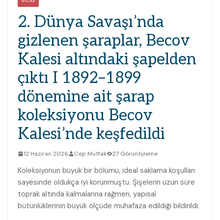
BLOG
2. Dünya Savaşı’nda
gizlenen şaraplar, Becov
Kalesi altındaki şapelden
çıktı I 1892–1899
dönemine ait şarap
koleksiyonu Becov
Kalesi’nde keşfedildi
12 Haziran 2026
Cep Mutfak
27 Görüntüleme
Koleksiyonun büyük bir bölümü, ideal saklama koşulları
sayesinde oldukça iyi korunmuştu. Şişelerin uzun süre
toprak altında kalmalarına rağmen, yapısal
bütünlüklerinin büyük ölçüde muhafaza edildiği bildirildi.