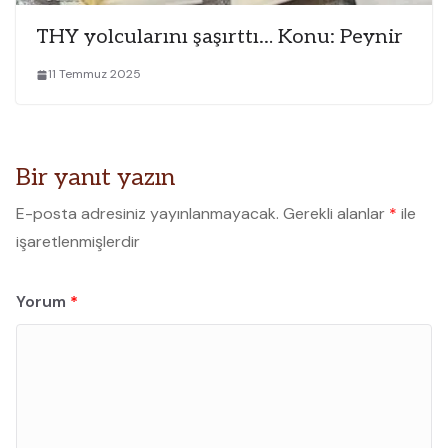
THY yolcularını şaşırttı… Konu: Peynir
11 Temmuz 2025
Bir yanıt yazın
E-posta adresiniz yayınlanmayacak.
Gerekli alanlar
*
ile
işaretlenmişlerdir
Yorum
*