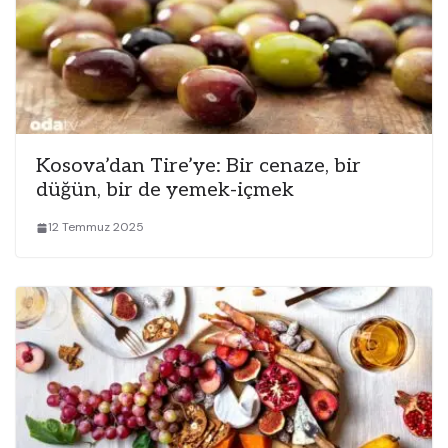
Kosova’dan Tire’ye: Bir cenaze, bir
düğün, bir de yemek-içmek
12 Temmuz 2025