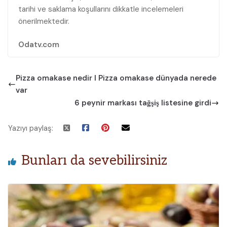
tarihi ve saklama koşullarını dikkatle incelemeleri
önerilmektedir.
Odatv.com
Pizza omakase nedir I Pizza omakase dünyada nerede
var
6 peynir markası tağşiş listesine girdi
Yazıyı paylaş:
Bunları da sevebilirsiniz