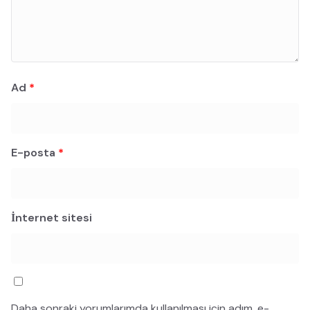
Ad
*
E-posta
*
İnternet sitesi
Daha sonraki yorumlarımda kullanılması için adım, e-