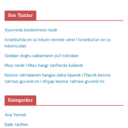
Son Yazılar
Ayurveda beslenmesi nedir
İstanbul’da en iyi lokum nerede yenir I İstanbul’un en iyi
lokumcuları
Gıdaları doğru saklamanın püf noktaları
Miso nedir I Miso hangi tariflerde kullanılır
Kesme tahtalarının hangisi daha hijyenik I Plastik kesme
tahtası güvenli mi I Ahşap kesme tahtası güvenli mi
Kategoriler
Ana Yemek
Balık tarifleri