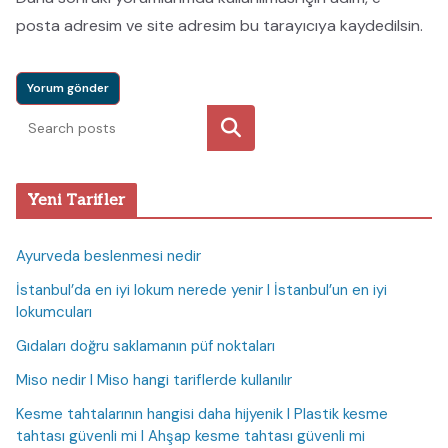
posta adresim ve site adresim bu tarayıcıya kaydedilsin.
Ara
Yeni Tarifler
Ayurveda beslenmesi nedir
İstanbul’da en iyi lokum nerede yenir I İstanbul’un en iyi
lokumcuları
Gıdaları doğru saklamanın püf noktaları
Miso nedir I Miso hangi tariflerde kullanılır
Kesme tahtalarının hangisi daha hijyenik I Plastik kesme
tahtası güvenli mi I Ahşap kesme tahtası güvenli mi