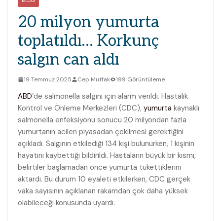
BLOG
20 milyon yumurta
toplatıldı… Korkunç
salgın can aldı
19 Temmuz 2025
Cep Mutfak
199 Görüntüleme
ABD
‘de salmonella salgını için alarm verildi. Hastalık
Kontrol ve Önleme Merkezleri (CDC),
yumurta
kaynaklı
salmonella enfeksiyonu sonucu 20 milyondan fazla
yumurtanın acilen piyasadan çekilmesi gerektiğini
açıkladı. Salgının etkilediği 134 kişi bulunurken, 1 kişinin
hayatını kaybettiği bildirildi. Hastaların büyük bir kısmı,
belirtiler başlamadan önce yumurta tükettiklerini
aktardı. Bu durum 10 eyaleti etkilerken, CDC gerçek
vaka sayısının açıklanan rakamdan çok daha yüksek
olabileceği konusunda uyardı.