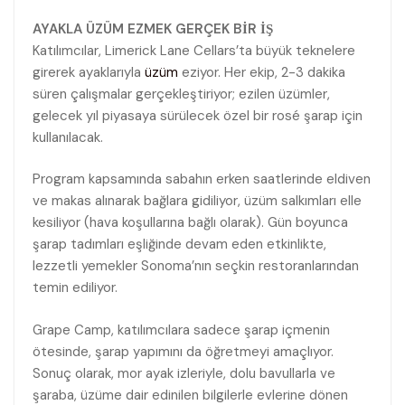
AYAKLA ÜZÜM EZMEK GERÇEK BİR İŞ
Katılımcılar, Limerick Lane Cellars’ta büyük teknelere
girerek ayaklarıyla
üzüm
eziyor. Her ekip, 2-3 dakika
süren çalışmalar gerçekleştiriyor; ezilen üzümler,
gelecek yıl piyasaya sürülecek özel bir rosé şarap için
kullanılacak.
Program kapsamında sabahın erken saatlerinde eldiven
ve makas alınarak bağlara gidiliyor, üzüm salkımları elle
kesiliyor (hava koşullarına bağlı olarak). Gün boyunca
şarap tadımları eşliğinde devam eden etkinlikte,
lezzetli yemekler Sonoma’nın seçkin restoranlarından
temin ediliyor.
Grape Camp, katılımcılara sadece şarap içmenin
ötesinde, şarap yapımını da öğretmeyi amaçlıyor.
Sonuç olarak, mor ayak izleriyle, dolu bavullarla ve
şaraba, üzüme dair edinilen bilgilerle evlerine dönen