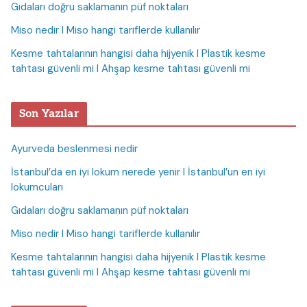
Gıdaları doğru saklamanın püf noktaları
Miso nedir I Miso hangi tariflerde kullanılır
Kesme tahtalarının hangisi daha hijyenik I Plastik kesme
tahtası güvenli mi I Ahşap kesme tahtası güvenli mi
Son Yazılar
Ayurveda beslenmesi nedir
İstanbul’da en iyi lokum nerede yenir I İstanbul’un en iyi
lokumcuları
Gıdaları doğru saklamanın püf noktaları
Miso nedir I Miso hangi tariflerde kullanılır
Kesme tahtalarının hangisi daha hijyenik I Plastik kesme
tahtası güvenli mi I Ahşap kesme tahtası güvenli mi