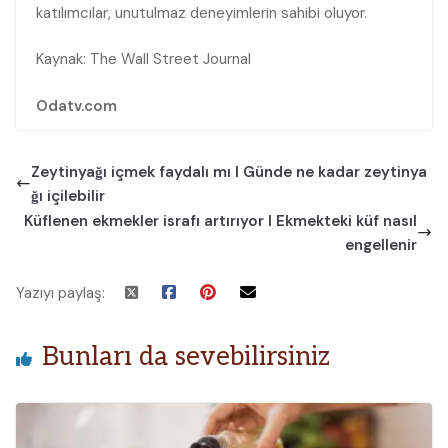
katılımcılar, unutulmaz deneyimlerin sahibi oluyor.
Kaynak: The Wall Street Journal
Odatv.com
Zeytinyağı içmek faydalı mı I Günde ne kadar zeytinya
ğı içilebilir
Küflenen ekmekler israfı artırıyor I Ekmekteki küf nasıl
engellenir
Yazıyı paylaş:
Bunları da sevebilirsiniz