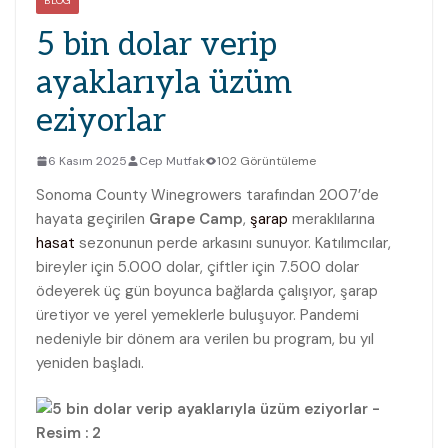
BLOG
5 bin dolar verip
ayaklarıyla üzüm
eziyorlar
6 Kasım 2025
Cep Mutfak
102 Görüntüleme
Sonoma County Winegrowers tarafından 2007’de
hayata geçirilen
Grape Camp
,
şarap
meraklılarına
hasat
sezonunun perde arkasını sunuyor. Katılımcılar,
bireyler için 5.000 dolar, çiftler için 7.500 dolar
ödeyerek üç gün boyunca bağlarda çalışıyor, şarap
üretiyor ve yerel yemeklerle buluşuyor. Pandemi
nedeniyle bir dönem ara verilen bu program, bu yıl
yeniden başladı.