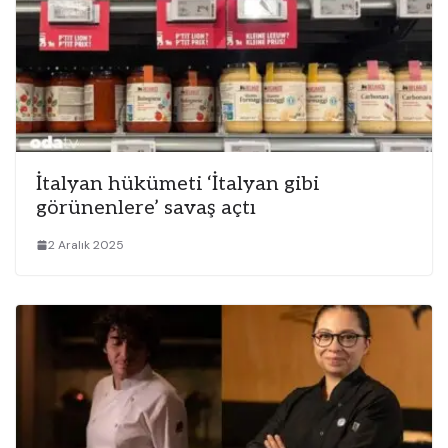
İtalyan hükümeti ‘İtalyan gibi
görünenlere’ savaş açtı
2 Aralık 2025