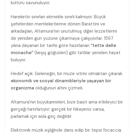
kültürü savunuluyor.
Hareketin sınırları ekmekle sınırlı kalmıyor. Büyük
şehirlerden memleketlerine dönen Barattini ve
arkadaşları, Altamura’nın unutulmuş diğer lezzetlerini
de yeniden gün yüzüne çıkarmaya çalışıyorlar. 1597
yılına dayanan bir tarife göre hazırlanan
“tette delle
monache”
(keşiş göğüsleri) gibi tatlılar yeniden hayat
buluyor.
Hedef açık: Geleneğin, bir müze vitrini olmaktan çıkarak
ekonomik ve sosyal dinamikleriyle yaşayan bir
organizma
olduğunun altını çizmek.
Altamura’nın büyükanneleri, bize basit ama etkileyici bir
gerçeği hatırlatıyor; gerçek bir hikayeniz varsa,
parlamak için asla geç değildir.
Elektronik müzik eşliğinde dans edip bir tepsi focaccia