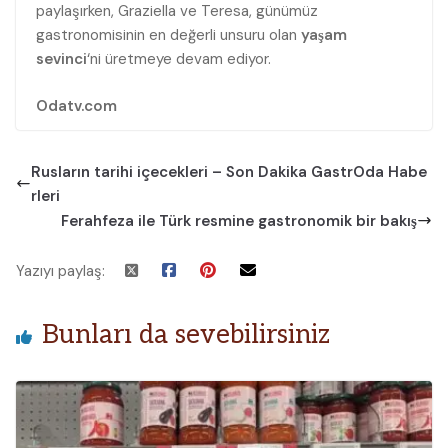
paylaşırken, Graziella ve Teresa, günümüz
gastronomisinin en değerli unsuru olan
yaşam
sevinci
‘ni üretmeye devam ediyor.
Odatv.com
Rusların tarihi içecekleri – Son Dakika GastrOda Habe
rleri
Ferahfeza ile Türk resmine gastronomik bir bakış
Yazıyı paylaş:
Bunları da sevebilirsiniz