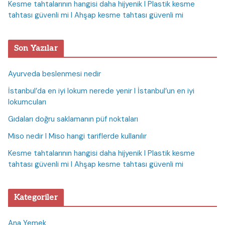
Kesme tahtalarının hangisi daha hijyenik I Plastik kesme
tahtası güvenli mi I Ahşap kesme tahtası güvenli mi
Son Yazılar
Ayurveda beslenmesi nedir
İstanbul’da en iyi lokum nerede yenir I İstanbul’un en iyi
lokumcuları
Gıdaları doğru saklamanın püf noktaları
Miso nedir I Miso hangi tariflerde kullanılır
Kesme tahtalarının hangisi daha hijyenik I Plastik kesme
tahtası güvenli mi I Ahşap kesme tahtası güvenli mi
Kategoriler
Ana Yemek