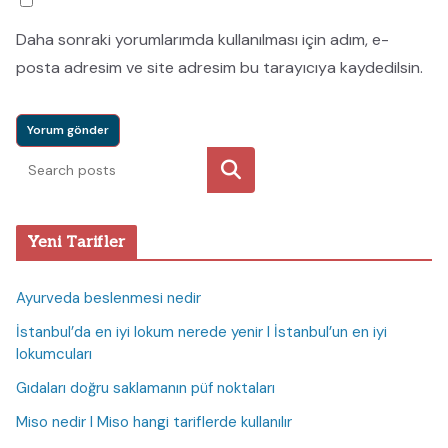
Daha sonraki yorumlarımda kullanılması için adım, e-
posta adresim ve site adresim bu tarayıcıya kaydedilsin.
Ara
Yeni Tarifler
Ayurveda beslenmesi nedir
İstanbul’da en iyi lokum nerede yenir I İstanbul’un en iyi
lokumcuları
Gıdaları doğru saklamanın püf noktaları
Miso nedir I Miso hangi tariflerde kullanılır