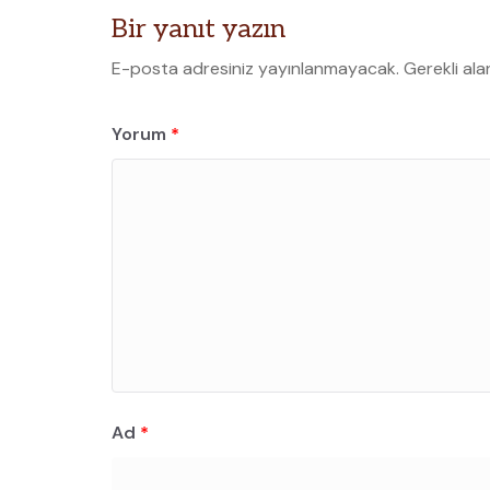
Bir yanıt yazın
E-posta adresiniz yayınlanmayacak.
Gerekli ala
Yorum
*
Ad
*