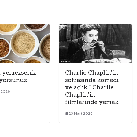
 yemezseniz
Charlie Chaplin’in
ıyorsunuz
sofrasında komedi
ve açlık I Charlie
t 2026
Chaplin’in
filmlerinde yemek
23 Mart 2026