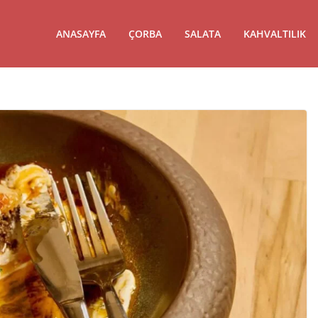
ANASAYFA
ÇORBA
SALATA
KAHVALTILIK