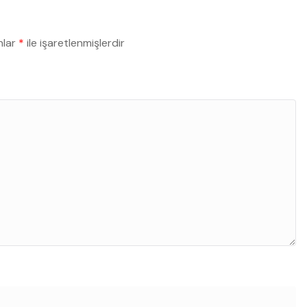
nlar
*
ile işaretlenmişlerdir