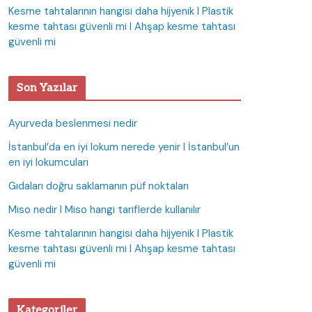
Kesme tahtalarının hangisi daha hijyenik I Plastik
kesme tahtası güvenli mi I Ahşap kesme tahtası
güvenli mi
Son Yazılar
Ayurveda beslenmesi nedir
İstanbul’da en iyi lokum nerede yenir I İstanbul’un
en iyi lokumcuları
Gıdaları doğru saklamanın püf noktaları
Miso nedir I Miso hangi tariflerde kullanılır
Kesme tahtalarının hangisi daha hijyenik I Plastik
kesme tahtası güvenli mi I Ahşap kesme tahtası
güvenli mi
Kategoriler