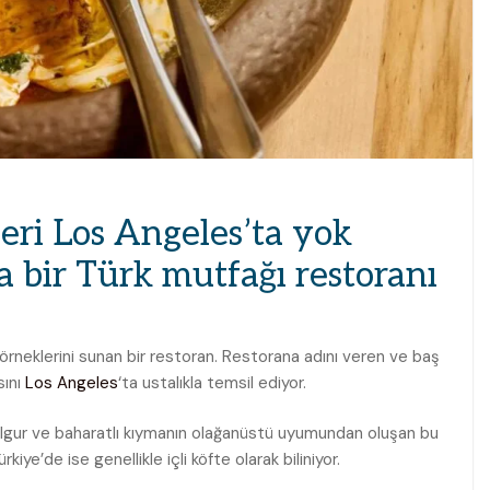
ri Los Angeles’ta yok
ta bir Türk mutfağı restoranı
n örneklerini sunan bir restoran. Restorana adını veren ve baş
sını
Los Angeles
‘ta ustalıkla temsil ediyor.
ulgur ve baharatlı kıymanın olağanüstü uyumundan oluşan bu
rkiye’de ise genellikle içli köfte olarak biliniyor.