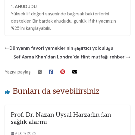
1. AHUDUDU
Yüksek lif değeri sayesinde bağırsak bakterilerini
destekler. Bir bardak ahududu, günlük lif ihtiyacınızın
%25’ini karşılayabilir.
Dünyanın favori yemeklerinin şaşırtıcı yolculuğu
Şef Asma Khan’dan Londra’da Hint mutfağı rehberi
Yazıyı paylaş:
Bunları da sevebilirsiniz
Prof. Dr. Nazan Uysal Harzadın'dan
sağlık alarmı
9 Ekim 2025