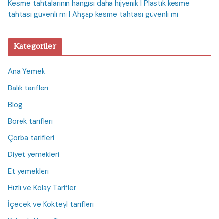
Kesme tahtalarının hangisi daha hijyenik I Plastik kesme
tahtası güvenli mi I Ahşap kesme tahtası güvenli mi
Kategoriler
Ana Yemek
Balık tarifleri
Blog
Börek tarifleri
Çorba tarifleri
Diyet yemekleri
Et yemekleri
Hızlı ve Kolay Tarifler
İçecek ve Kokteyl tarifleri