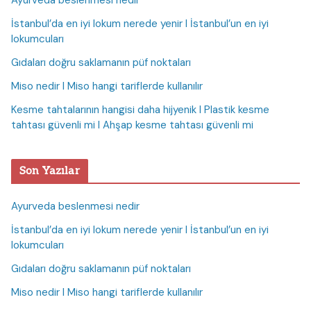
İstanbul’da en iyi lokum nerede yenir I İstanbul’un en iyi
lokumcuları
Gıdaları doğru saklamanın püf noktaları
Miso nedir I Miso hangi tariflerde kullanılır
Kesme tahtalarının hangisi daha hijyenik I Plastik kesme
tahtası güvenli mi I Ahşap kesme tahtası güvenli mi
Son Yazılar
Ayurveda beslenmesi nedir
İstanbul’da en iyi lokum nerede yenir I İstanbul’un en iyi
lokumcuları
Gıdaları doğru saklamanın püf noktaları
Miso nedir I Miso hangi tariflerde kullanılır