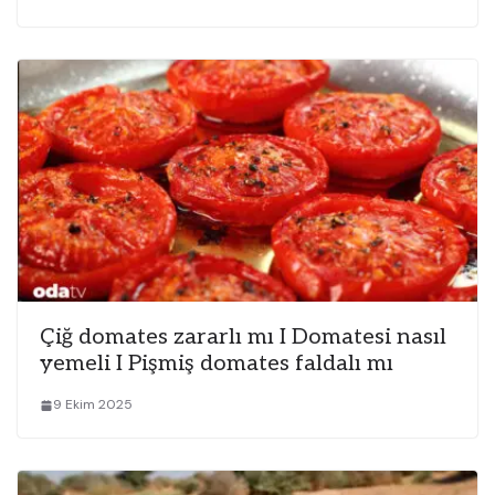
Çiğ domates zararlı mı I Domatesi nasıl
yemeli I Pişmiş domates faldalı mı
9 Ekim 2025