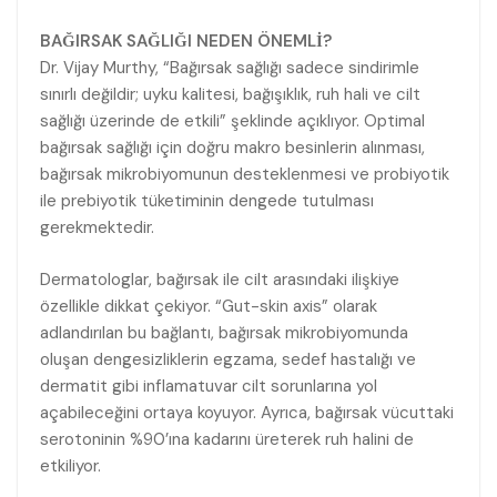
BAĞIRSAK SAĞLIĞI NEDEN ÖNEMLİ?
Dr. Vijay Murthy, “Bağırsak sağlığı sadece sindirimle
sınırlı değildir; uyku kalitesi, bağışıklık, ruh hali ve cilt
sağlığı üzerinde de etkili” şeklinde açıklıyor. Optimal
bağırsak sağlığı için doğru makro besinlerin alınması,
bağırsak mikrobiyomunun desteklenmesi ve probiyotik
ile prebiyotik tüketiminin dengede tutulması
gerekmektedir.
Dermatologlar, bağırsak ile cilt arasındaki ilişkiye
özellikle dikkat çekiyor. “Gut-skin axis” olarak
adlandırılan bu bağlantı, bağırsak mikrobiyomunda
oluşan dengesizliklerin egzama, sedef hastalığı ve
dermatit gibi inflamatuvar cilt sorunlarına yol
açabileceğini ortaya koyuyor. Ayrıca, bağırsak vücuttaki
serotoninin %90’ına kadarını üreterek ruh halini de
etkiliyor.