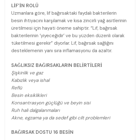
LİF’İN ROLÜ
Uzmanlara göre, lif bağırsaktaki faydalı bakterilerin
besin ihtiyacını karşılamak ve kısa zincirli yağ asitlerinin
üretilmesi için hayati öneme sahiptir. “Lif, bağırsak
bakterilerinin ‘yiyeceğidir’ ve bu yüzden düzenli olarak
tüketilmesi gerekir” diyorlar. Lif, bağırsak sağlığını
desteklemenin yanı sıra inflamasyonu da azaltır.
SAĞLIKSIZ BAĞIRSAKLARIN BELİRTİLERİ
Şişkinlik ve gaz
Kabızlık veya ishal
Reflü
Besin eksiklikleri
Konsantrasyon güçlüğü ve beyin sisi
Ruh hali dalgalanmaları
Akne, egzama ya da sedef gibi cilt problemleri
BAĞIRSAK DOSTU 16 BESİN