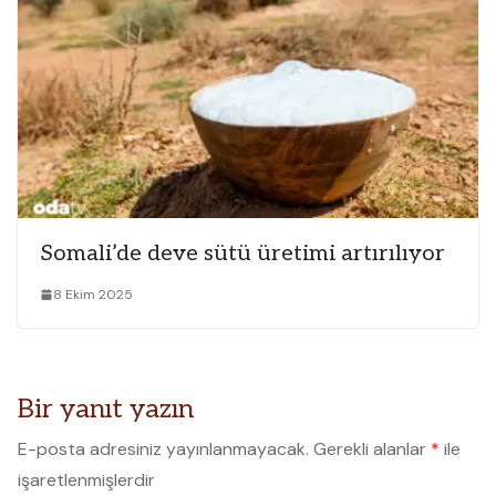
Somali’de deve sütü üretimi artırılıyor
8 Ekim 2025
Bir yanıt yazın
E-posta adresiniz yayınlanmayacak.
Gerekli alanlar
*
ile
işaretlenmişlerdir