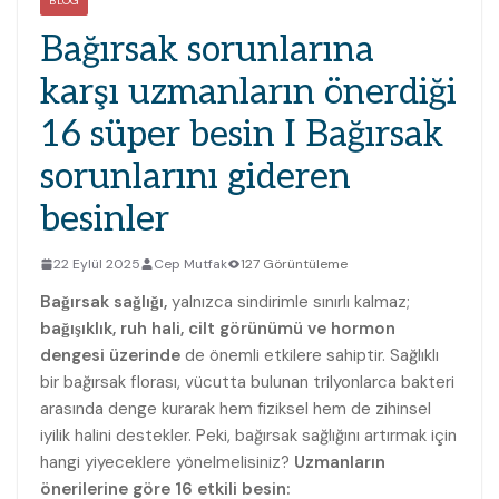
BLOG
Bağırsak sorunlarına
karşı uzmanların önerdiği
16 süper besin I Bağırsak
sorunlarını gideren
besinler
22 Eylül 2025
Cep Mutfak
127 Görüntüleme
Bağırsak sağlığı,
yalnızca sindirimle sınırlı kalmaz;
bağışıklık, ruh hali, cilt görünümü ve hormon
dengesi üzerinde
de önemli etkilere sahiptir. Sağlıklı
bir bağırsak florası, vücutta bulunan trilyonlarca bakteri
arasında denge kurarak hem fiziksel hem de zihinsel
iyilik halini destekler. Peki, bağırsak sağlığını artırmak için
hangi yiyeceklere yönelmelisiniz?
Uzmanların
önerilerine göre 16 etkili besin: