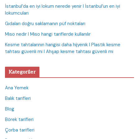
İstanbul’da en iyi lokum nerede yenir I İstanbul’un en iyi
lokumcuları
Gıdaları doğru saklamanın püf noktaları
Miso nedir I Miso hangi tariflerde kullanılır
Kesme tahtalarının hangisi daha hijyenik I Plastik kesme
tahtası güvenli mi I Ahşap kesme tahtası güvenli mi
Kategoriler
Ana Yemek
Balık tarifleri
Blog
Börek tarifleri
Çorba tarifleri