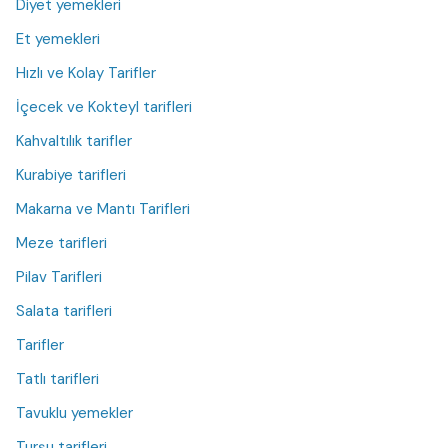
Diyet yemekleri
Et yemekleri
Hızlı ve Kolay Tarifler
İçecek ve Kokteyl tarifleri
Kahvaltılık tarifler
Kurabiye tarifleri
Makarna ve Mantı Tarifleri
Meze tarifleri
Pilav Tarifleri
Salata tarifleri
Tarifler
Tatlı tarifleri
Tavuklu yemekler
Turşu tarifleri