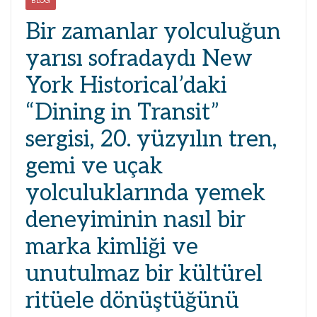
BLOG
Bir zamanlar yolculuğun
yarısı sofradaydı New
York Historical’daki
“Dining in Transit”
sergisi, 20. yüzyılın tren,
gemi ve uçak
yolculuklarında yemek
deneyiminin nasıl bir
marka kimliği ve
unutulmaz bir kültürel
ritüele dönüştüğünü