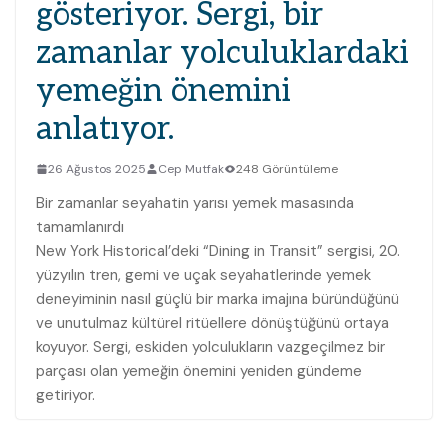
gösteriyor. Sergi, bir
zamanlar yolculuklardaki
yemeğin önemini
anlatıyor.
26 Ağustos 2025
Cep Mutfak
248 Görüntüleme
Bir zamanlar seyahatin yarısı yemek masasında
tamamlanırdı
New York Historical’deki “Dining in Transit” sergisi, 20.
yüzyılın tren, gemi ve uçak seyahatlerinde yemek
deneyiminin nasıl güçlü bir marka imajına büründüğünü
ve unutulmaz kültürel ritüellere dönüştüğünü ortaya
koyuyor. Sergi, eskiden yolculukların vazgeçilmez bir
parçası olan yemeğin önemini yeniden gündeme
getiriyor.