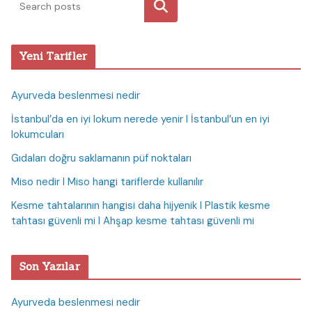
Ara
Yeni Tarifler
Ayurveda beslenmesi nedir
İstanbul’da en iyi lokum nerede yenir I İstanbul’un en iyi
lokumcuları
Gıdaları doğru saklamanın püf noktaları
Miso nedir I Miso hangi tariflerde kullanılır
Kesme tahtalarının hangisi daha hijyenik I Plastik kesme
tahtası güvenli mi I Ahşap kesme tahtası güvenli mi
Son Yazılar
Ayurveda beslenmesi nedir