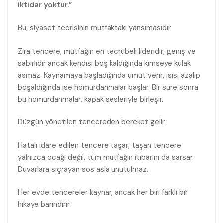
iktidar yoktur.”
Bu, siyaset teorisinin mutfaktaki yansımasıdır.
Zira tencere, mutfağın en tecrübeli lideridir; geniş ve
sabırlıdır ancak kendisi boş kaldığında kimseye kulak
asmaz. Kaynamaya başladığında umut verir, ısısı azalıp
boşaldığında ise homurdanmalar başlar. Bir süre sonra
bu homurdanmalar, kapak sesleriyle birleşir.
Düzgün yönetilen tencereden bereket gelir.
Hatalı idare edilen tencere taşar; taşan tencere
yalnızca ocağı değil, tüm mutfağın itibarını da sarsar.
Duvarlara sıçrayan sos asla unutulmaz.
Her evde tencereler kaynar, ancak her biri farklı bir
hikaye barındırır.