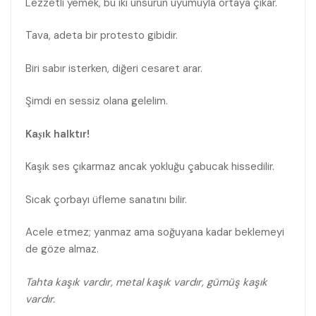
Lezzetli yemek, bu iki unsurun uyumuyla ortaya çıkar.
Tava, adeta bir protesto gibidir.
Biri sabır isterken, diğeri cesaret arar.
Şimdi en sessiz olana gelelim.
Kaşık halktır!
Kaşık ses çıkarmaz ancak yokluğu çabucak hissedilir.
Sıcak çorbayı üfleme sanatını bilir.
Acele etmez; yanmaz ama soğuyana kadar beklemeyi
de göze almaz.
Tahta kaşık vardır, metal kaşık vardır, gümüş kaşık
vardır.