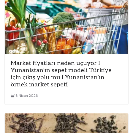
Market fiyatları neden uçuyor I
Yunanistan’ın sepet modeli Türkiye
için çıkış yolu mu I Yunanistan’ın
örnek market sepeti
16 Nisan 2026