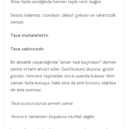
Altısı fazla ısındığında hemen tepki verir, bağırır.
Sessiz kalamaz; cızırdıyor, dikkat çekiyor ve rahatsızlık
veriyor.
Tava muhalefettir.
Tava sabırsızdır.
Bir aksaklık yaşandığında “aman tadı kaçmasın” demek
yerine ortamı altüst eder. Gürültüsünü duyurur, gözle
görülür; tencere taşmadan önce uyarıda bulunur. Kimi
zaman fazla konuşur, haklı olsa da sinir bozucu olabilse
de asla susmaz.
Tava susturulursa yemek yanar.
Tencere tamamen boşalırsa mutfak dağılır.