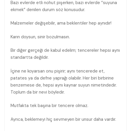
Bazı evlerde etli nohut pişerken, bazı evlerde “suyuna
ekmek” denilen durum söz konusudur.
Malzemeler değişebilir, ama beklentiler hep aynıdır!
Karın doysun, sinir bozulmasın.
Bir diğer gerçeği de kabul edelim; tencereler hepsi aynı
standartta değildir.
İçine ne koyarsan onu pişirir; aynı tencerede et,
patates ya da defne yaprağı olabilir. Her biri birbirine
benzemese de, hepsi aynı kaynar suyun nimetindedir.
Toplum da bir nevi böyledir.
Mutfakta tek başına bir tencere olmaz.
Ayrıca, beklemeyi hiç sevmeyen bir unsur daha vardır.