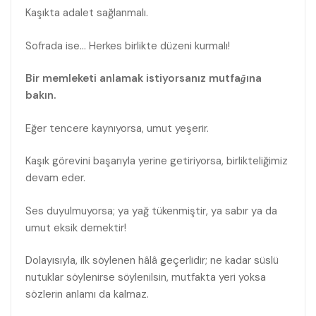
Kaşıkta adalet sağlanmalı.
Sofrada ise… Herkes birlikte düzeni kurmalı!
Bir memleketi anlamak istiyorsanız mutfağına
bakın.
Eğer tencere kaynıyorsa, umut yeşerir.
Kaşık görevini başarıyla yerine getiriyorsa, birlikteliğimiz
devam eder.
Ses duyulmuyorsa; ya yağ tükenmiştir, ya sabır ya da
umut eksik demektir!
Dolayısıyla, ilk söylenen hâlâ geçerlidir; ne kadar süslü
nutuklar söylenirse söylenilsin, mutfakta yeri yoksa
sözlerin anlamı da kalmaz.