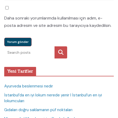
Daha sonraki yorumlarımda kullanılması için adım, e-
posta adresim ve site adresim bu tarayıcıya kaydedilsin.
Ara
Yeni Tarifler
Ayurveda beslenmesi nedir
İstanbul’da en iyi lokum nerede yenir I İstanbul’un en iyi
lokumcuları
Gıdaları doğru saklamanın püf noktaları