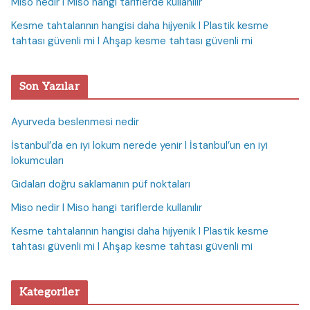
Miso nedir I Miso hangi tariflerde kullanılır
Kesme tahtalarının hangisi daha hijyenik I Plastik kesme
tahtası güvenli mi I Ahşap kesme tahtası güvenli mi
Son Yazılar
Ayurveda beslenmesi nedir
İstanbul’da en iyi lokum nerede yenir I İstanbul’un en iyi
lokumcuları
Gıdaları doğru saklamanın püf noktaları
Miso nedir I Miso hangi tariflerde kullanılır
Kesme tahtalarının hangisi daha hijyenik I Plastik kesme
tahtası güvenli mi I Ahşap kesme tahtası güvenli mi
Kategoriler