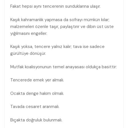
Fakat hepsi aynı tencerenin sunduklarına ulaşır.
Kaşık kahramanlık yapmasa da sofrayı mümkün kılar;
malzemeleri özenle taşır, paylaştırır ve dibin üst üste
yığılmasını engeller.
Kaşık yoksa, tencere yalnız kalır; tava ise sadece
gürültüye dönüşür.
Mutfak koalisyonunun temel anayasası oldukça basittir:
Tencerede emek yer almalı.
Ocakta denge hakim olmalı.
Tavada cesaret aranmalı.
Bıçakta doğruluk bulunmalı.