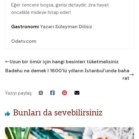
Eğer tencere boşsa, gerisi detaydır; zira hayat
öncelikle mideye hitap eder!
Gastronomi
Yazarı Süleyman Dilisiz
Odatv.com
Uzun bir ömür için hangi besinleri tüketmelisiniz
Badehu ne demek I 1600’lü yılların İstanbul’unda baha
rat
Yazıyı paylaş:
Bunları da sevebilirsiniz